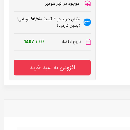
موجود در انبار هومهر
امکان خرید در ۴ قسط
۹۲,۷۵۰
تومانی!
(بدون کارمزد)
1407 / 07
تاریخ انقضا:
افزودن به سبد خرید