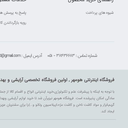
شیوه های پرداخت
پاسخ به پرسش ها
رویه بازگرداندن کال
شماره تماس : ۳۸۴۳۶۶۸۳ - ۰۵۱
آدرس ایمیل : houmehrmsd@gmail.com
فروشگاه اینترنتی هومهر , اولین فروشگاه تخصصی آرایشی و بهد
با توجه به اینکه با پیشرفت علم و تکنولوژی،خرید اینترنتی انواع و اقسام کالا از جمل
سادگی امکان پذیرشده است. فروشگاه هومهر نیزبرآن شد تا خرید لوازم آرایشی وبه
گریم،ابزار و مواد کاشت ناخن و کاشت مژه،اپیلاسیون وتاتو و...)را برای مشتریان ع
ایجاد کند.