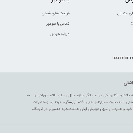
ی متداول
فرصت های شغلی
ا
تماس با هومهر
درباره هومهر
اشتی
ه کالاهای الکترونیکی ،لوازم خانگی،لوازم منزل و حتی اقلام خوراکی و ....به
داشتی را به صورت بسیارکامل حتی اقلام آرایشگری حرفه ای (محصولات
زیز خود و هموطنان میهن عزیزمان ایران همانندتجربه حضوری در فروشگاه