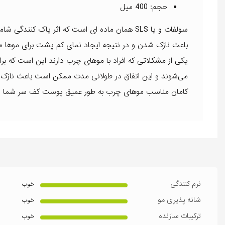
حجم: 400 میل
سولفات و یا SLS همان ماده ای است که اثر پاک کنن
باعث نازک شدن و در نتیجه ایجاد نمای کم پشت برای موها م
یکی از مشکلاتی که افراد با موهای چرب دارند این است که
می‌شوند و این اتفاق در طولانی مدت ممکن است باعث نازک ش
کامان مناسب موهای چرب به طور عمیق پوست کف سر شما را پ
نرم کنندگی
خوب
شانه پذیری مو
خوب
ترکیبات سازنده
خوب