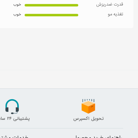
قدرت ضدریزش
خوب
تغذیه مو
خوب
تحویل اکسپرس
پشتیبانی ۲۴ ساعته
راهنمای خرید محصول
خدمات مشتری