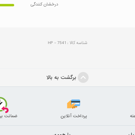
درخشان کنندگی
شناسه کالا :
7541
HP -
برگشت به بالا
پرداخت آنلاین
ضمانت بر
ان
با هومهر