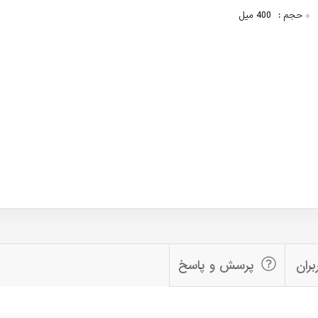
حجم :
400 میل
بران
پرسش و پاسخ