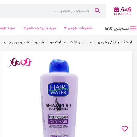
تخفیفات هومهر ❤
خرید با بودجه دلخواه!
مجله هومه
دسته‌بندی کالاها
/
/
/
/
فروشگاه اینترنتی هومهر
مو
بهداشت و مراقبت مو
شامپو
شامپو موی چرب