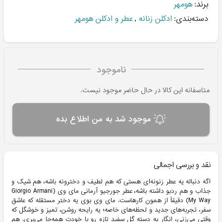
برند:
هومهر
دسته‌بندی:
ادکلن زنانه
,
عطر و ادکلن هومهر
ناموجود
متاسفانه این کالا در حال حاضر موجود نیست.
موجود شد به من اطلاع بده
نقد و بررسی اجمالی
اگه دنباله یه عطر زنونه‌ای هستی که هم لطیف و دخترونه باشه، هم شیک و
جذاب و هم ردبو داشته باشه، عطر جورجیو آرمانی مای وی (Giorgio Armani
My Way) دقیقاً از همون کارهاست. مای وی بوی یه دختر مستقله که عاشق
سفر، تجربه‌های جدید و لحظه‌های خاصه؛ یه رایحه روشن، تمیز و خوشگل که
وقتی می‌زنی، انگار یه دسته گل سفید تازه رو با خودت همه‌جا می‌بری. هم