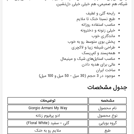
شیکه، هم صمیمی، هم خیلی خیلی دل‌نشین.
رایحه گلی و لطیف
طبع نسبتا خنک تا ملایم
مناسب استفاده روزانه
خیلی زنونه و دخترونه
ماندگاری خوب
پخش بوی متوسط رو به خوب
طراحی شیشه زیبا و لاکچری
همه‌پسند و کم‌ریسک
مناسب استایل‌های شیک و مینیمال
عالی برای هدیه دادن
ساخت ایران
موجود در 3 حجم (30 میل - 50 میل و 100 میل)
جدول مشخصات
مشخصه
توضیحات
نام محصول
Giorgio Armani My Way
نوع محصول
ادو پرفیوم زنانه
گروه بویایی
گلی – سفید (Floral White)
طبع
ملایم رو به خنک