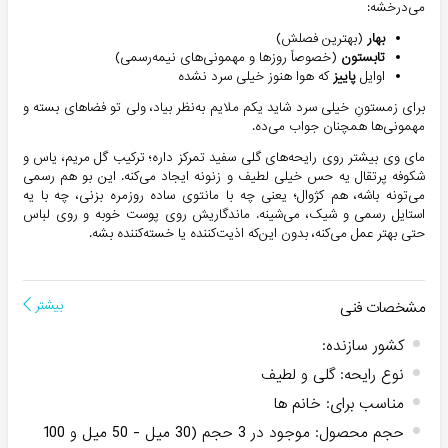
می‌درخشه:
بهار
(بهترین فصلش)
تابستون
(خصوصاً روزها و مهمونی‌های نیمه‌رسمی)
اوایل
پاییز
که هوا هنوز خیلی سرد نشده
برای زمستونِ خیلی سرد شاید یکم ملایم به‌نظر بیاد، ولی تو فضاهای بسته و
مهمونی‌ها همچنان جواب می‌ده.
مای وی بیشتر روی رایحه‌های گلی سفید تمرکز داره؛ ترکیب گل مریم، یاس و
شکوفه پرتقال یه حس خیلی لطیف و زنونه ایجاد می‌کنه. این بو هم رسمی
می‌تونه باشه، هم کژوال؛ یعنی چه با مانتوی ساده روزمره بزنی، چه با یه
استایل رسمی و شیک، می‌شینه. ماندگاریش روی پوست خوبه و روی لباس
حتی بهتر عمل می‌کنه، بدون این‌که اذیت‌کننده یا خسته‌کننده بشه.
مشخصات فنی
بیشتر
کشور سازنده
:
نوع رایحه
:
گلی و لطیف
مناسب برای
:
خانم ها
حجم محصول
:
موجود در 3 حجم (30 میل - 50 میل و 100