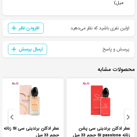
میل)
اولین نفری باشید که نظر می‌دهید
افزودن نظر
پرسش و پاسخ
ارسال پرسش
محصولات مشابه
عطر ادکلن برندینی سی پشن
عطر ادکلن برندینی سی Si زنانه
زنانه Si passione حجم 33 میل
حجم 33 میل