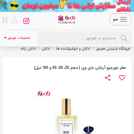
منو
تخفیفات هومهر ❤
/
/
/
فروشگاه اینترنتی هومهر
ادکلن و خوشبوکننده ها
ادکلن
ادکلن زنانه
عطر جورجیو آرمانی مای وی (حجم 20، 30، 50 و 100 میل)