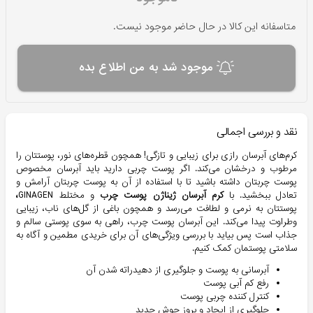
متاسفانه این کالا در حال حاضر موجود نیست.
موجود شد به من اطلاع بده
نقد و بررسی اجمالی
کرم‌های آبرسان رازی برای زیبایی و تازگی! همچون قطره‌های نور، پوستتان را
مرطوب و درخشان می‌کند. اگر پوست چربی دارید باید آبرسان مخصوص
پوست چربتان داشته باشید تا با استفاده از آن به پوست چربتان آرامش و
تعادل ببخشید. با
کرم آبرسان ژیناژن پوست چرب
و مختلط GINAGEN
،
پوستتان به نرمی و لطافت می‌رسد و همچون باغی از گل‌های ناب، زیبایی
وطراوت پیدا می‌کند. این آبرسان پوست چرب، راهی به سوی پوستی سالم و
جذاب است پس بیاید با بررسی ویژگی‌های آن برای خریدی مطمين و آگاه به
سلامتی پوستمان کمک کنیم.
آبرسانی به پوست و جلوگیری از دهیدراته شدن آن
رفع کم آبی پوست
کنترل کننده چربی پوست
جلوگیری از ایجاد و بروز جوش جدید