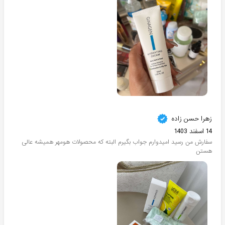
زهرا حسن زاده
14 اسفند 1403
سفارش من رسید امیدوارم جواب بگیرم البته که محصولات هومهر همیشه عالی
هستن