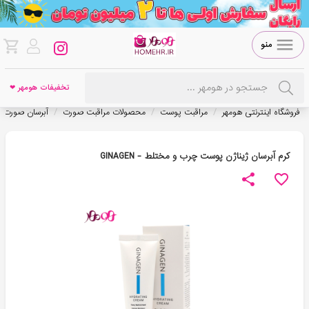
منو
تخفیفات هومهر ❤
/
/
/
فروشگاه اینترنتی هومهر
مراقبت پوست
محصولات مراقبت صورت
آبرسان صورت
کرم آبرسان ژیناژن پوست چرب و مختلط - GINAGEN