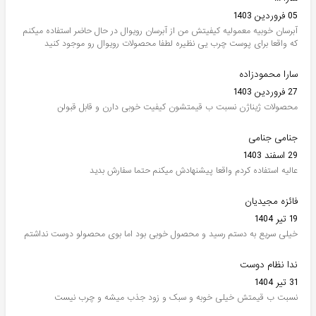
05 فروردین 1403
آبرسان خوبیه معمولیه کیفیتش من از آبرسان رویوال در حال حاضر استفاده میکنم
که واقعا برای پوست چرب یی نظیره لطفا محصولات رویوال رو موجود کنید
سارا محمودزاده
27 فروردین 1403
محصولات ژیناژن نسبت ب قیمتشون کیفیت خوبی دارن و قابل قبولن
جنامی جنامی
29 اسفند 1403
عالیه استفاده کردم واقعا پیشنهادش میکنم حتما سفارش بدید
فائزه مجیدیان
19 تیر 1404
خیلی سریع به دستم رسید و محصول خوبی بود اما بوی محصولو دوست نداشتم
ندا نظام دوست
31 تیر 1404
نسبت ب قیمتش خیلی خوبه و سبک و زود جذب میشه و چرب نیست