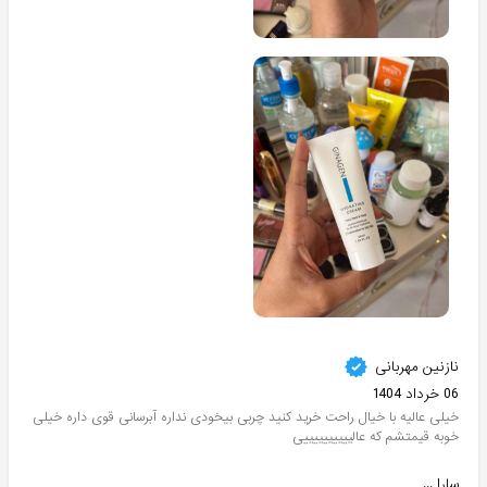
نازنین مهربانی
06 خرداد 1404
خیلی عالیه با خیال راحت خرید کنید چربی بیخودی نداره آبرسانی قوی داره خیلی
خوبه قیمتشم که عالییییییییییی
سارا ...