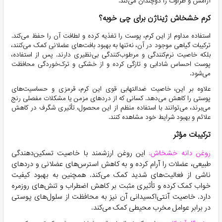
آرامش و طراوت را دوچندان می‌کند.
کرم خشخاش ژیناژن برای چی خوبه؟
استفاده مداوم از این کرم، پوست را تغذیه کرده و لطافت آن را حفظ می‌کند.
ترکیبات گیاهی موجود در آن، نه‌تنها به بهبود بافت‌های عضلانی کمک می‌کنند،
بلکه خاصیت نرم‌کنندگی و مرطوب‌کنندگی بی‌نظیری دارند. پس از استفاده،
پوست احساس شادابی و تازگی کرده و از خشکی و ترک‌خوردگی محافظت
می‌شود.
علاوه بر این، خاصیت ضدالتهابی قوی این کرم، قرمزی و حساسیت‌های
پوستی را کاهش می‌دهد. کسانی که از دردهای مزمن یا مشکلات مفصلی رنج
می‌برند، می‌توانند با استفاده منظم از این محصول، تأثیری شگرف در کاهش
علائم و بهبود شرایط خود مشاهده کنند.
ترکیبات مؤثر
روغن دانه خشخاش
:
این روغن ارزشمند با خاصیت تسکین‌دهندگی
طبیعی، عضلات را آرام کرده و به کاهش استرس‌های عضلانی و دردهای
ناشی از فعالیت‌های شدید کمک می‌کند. همچنین به بهبود کیفیت
خواب کمک کرده و تأثیری مثبت بر کاهش اضطراب و تنش‌های روزمره
دارد. خاصیت آنتی‌اکسیدانی آن نیز به محافظت از سلول‌های پوستی
در برابر عوامل مخرب محیطی کمک می‌کند.