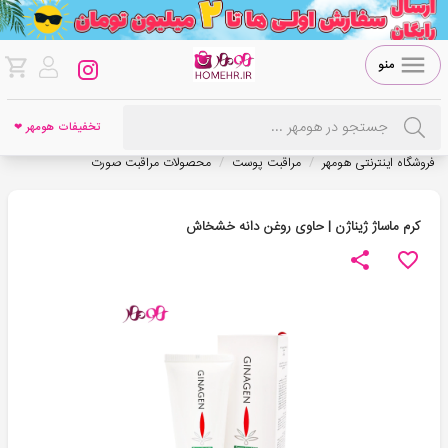
منو
تخفیفات هومهر ❤
/
/
فروشگاه اینترنتی هومهر
مراقبت پوست
محصولات مراقبت صورت
کرم ماساژ ژیناژن | حاوی روغن دانه خشخاش