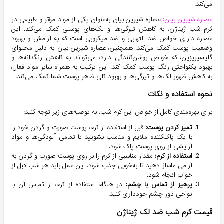
می‌کند.
عصاره شیرین بیان:
عصاره شیرین بیان به‌عنوان یکی از مواد مؤثر و طبیعی در
کرم شب ژیناژن، به کاهش تیرگی‌ها و لک‌های پوستی کمک می‌کند. این
عصاره دارای خواص ضد التهابی و ضد میکروبی است که به آرامش و بهبود
وضعیت پوست کمک می‌کند. همچنین، عصاره شیرین بیان به دلیل محتوای
گلیسیریزین، که خواص روشن‌کنندگی دارد، می‌تواند به کاهش رنگدانه‌ها و
بهبود یکنواختی رنگ پوست کمک کند. این ترکیب به همراه سایر مواد فعال،
به کاهش ظهور لک‌ها و تیرگی‌ها و بهبود کلی ظاهر پوست شما کمک می‌کند.
نحوه استفاده و نکات
برای بهره‌مندی کامل از خواص این کرم شب، به توصیه‌های زیر توجه کنید:
تمیز کردن پوست:
قبل از استفاده از کرم، پوست صورت و گردن خود را
با یک پاک‌کننده ملایم و مناسب بشویید تا تمامی آلودگی‌ها و مواد
آرایشی از روی پوست پاک شود.
استفاده از کرم:
مقدار مناسبی از کرم را بر روی پوست صورت و گردن به
آرامی ماساژ دهید تا به‌خوبی جذب شود. این عمل باید هر شب قبل از
خواب انجام شود.
پرهیز از تماس با چشم:
در هنگام استفاده از کرم، از تماس آن با
نواحی دور چشم خودداری کنید.
قیمت کرم شب ضد لک ژیناژن