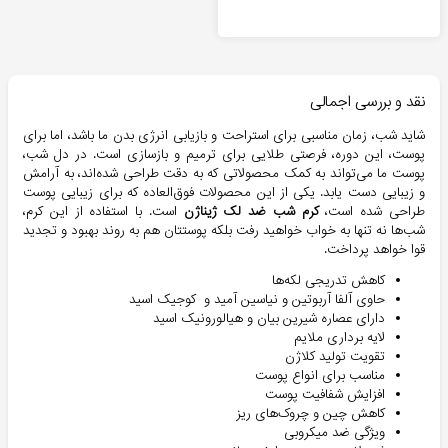
نقد و بررسی اجمالی
شاید شب، زمان مناسبی برای استراحت و بازیابی انرژی بدن ما باشد، اما برای
پوست، این دوره، فرصتی طلایی برای ترمیم و بازسازی است. در دل شب،
پوست ما می‌تواند به کمک محصولاتی که به دقت طراحی شده‌اند، به آرامش
و زیبایی دست یابد. یکی از این محصولات فوق‌العاده که برای زیبایی پوست
طراحی شده است،
کرم شب ضد لک ژیناژن
است. با استفاده از این کرم،
شب‌ها نه تنها به خواب خواهید رفت بلکه پوستتان هم به روند بهبود و تجدید
قوا خواهد پرداخت.
کاهش تدریجی لکه‌ها
حاوی آلفا آربوتین و نیاسین آمید و کوجیک اسید
دارای عصاره شیرین بیان و هیالورونیک اسید
لایه برداری ملایم
تقویت تولید کلاژن
مناسب برای انواع پوست
افزایش شفافیت پوست
کاهش چین و چروک‌های ریز
ویژگی ضد میکروبی