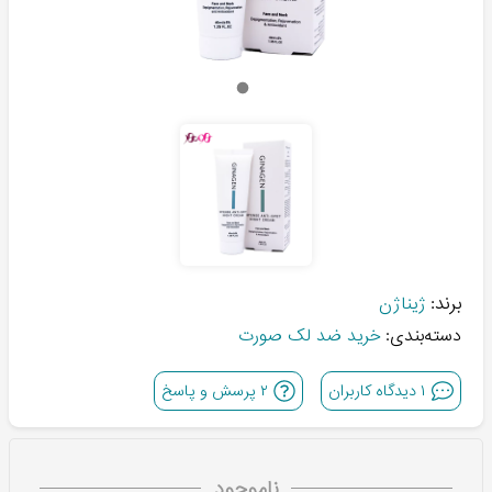
برند:
ژیناژن
دسته‌بندی:
خرید ضد لک صورت
۱
دیدگاه کاربران
۲
پرسش و پاسخ
ناموجود