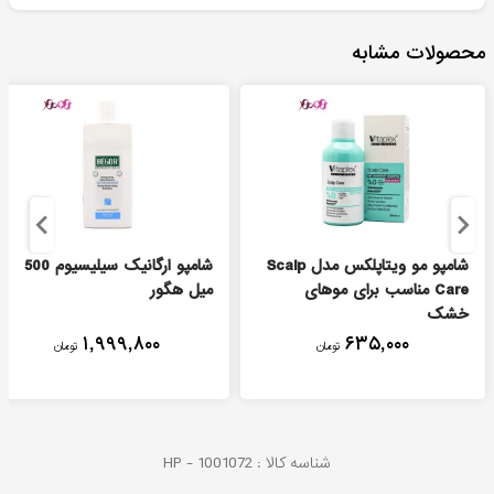
محصولات مشابه
شامپو مو ویتاپلکس مدل Scalp
شامپو ارگانیک سیلیسیوم 500
Care مناسب برای موهای
میل هگور
خشک
۱,۹۹۹,۸۰۰
۶۳۵,۰۰۰
تومان
تومان
شناسه کالا :
1001072
HP -