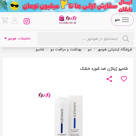
منو
تخفیفات هومهر ❤
/
/
/
فروشگاه اینترنتی هومهر
مو
بهداشت و مراقبت مو
شامپو
شامپو ژیناژن ضد شوره خشک