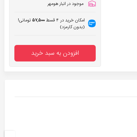
موجود در انبار هومهر
امکان خرید در ۴ قسط
۵۷,۵۰۰
تومانی!
(بدون کارمزد)
افزودن به سبد خرید