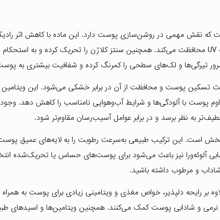
دان‌هاست که نقش مهمی در روشن‌سازی پوست دارد. این ماده با کاهش اثر رادیک
آزاد، از پوست در برابر آسیب‌های محیطی مانند آلودگی و اشعه UV محافظت می‌کند. همچنین سنتز کلاژن را تحریک کرده و به استحک
 مرور تیرگی‌ها و لک‌های سطحی را کمرنگ کرده و شفافیت بیشتری به پوس
که باعث تسکین پوست و محافظت از آن در برابر خشکی می‌شود. این ویتامین 
وم پوست با آلودگی‌ها و شرایط آب‌وهوایی نامناسب را کاهش دهد. وجود 
یام‌بخش است. این ترکیب طبیعی به‌سرعت رطوبت را به لایه‌های عمیق پوست
 آلوئه‌ورا نیز باعث می‌شود برای پوست‌های حساس یا تحریک‌شده انتخ
شاداب و مرطوب داشته باشید.
لاوه بر رایحه دلپذیر، خواص مغذی و ویتامینی زیادی برای پوست به همراه د
 به نرمی و شادابی پوست کمک می‌کنند. همچنین ویتامین‌ها و اسیدهای طب