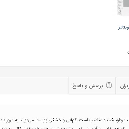
تالیر
ن
بران
پرسش و پاسخ
 یک مرطوب‌کننده مناسب است. کم‌آبی و خشکی پوست می‌تواند به مرور باع
می که هم خاصیت آبرسانی قوی داشته باشد و هم مواد مغذی کافی به پوس