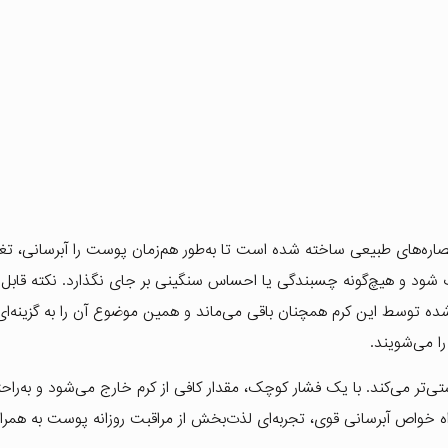
 با ترکیب خاصی از آلوئه‌ورا، ویتامین C، ویتامین E و عصاره‌های طبیعی ساخته شده است تا به‌طور هم‌زمان پوست را آبرسانی
د و هیچ‌گونه چسبندگی یا احساس سنگینی بر جای نگذارد. نکته قابل 
سط این کرم همچنان باقی می‌ماند و همین موضوع آن را به گزینه‌ای ا
ا می‌شویند.
تی‌تر می‌کند. با یک فشار کوچک، مقدار کافی از کرم خارج می‌شود و به‌راح
خواص آبرسانی قوی، تجربه‌ای لذت‌بخش از مراقبت روزانه پوست به همراه 