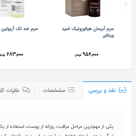
سرم آبرسان هیالورونیک اسید
سرم ضد لک آربوتین وی
ویتالیر
۶۸۳,۰۰۰
۹۵۶,۰۰۰
تومان
توما
مشخصات
نظرات کار
نقد و بررسی
یکی از مهم‌ترین مراحل مراقبت روزانه از پوست، استفاده از
تیرگی و حتی ایجاد خطوط ریز شود. در این میان، انتخاب کر