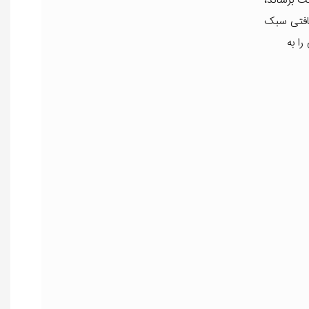
افتی سبک
ا به