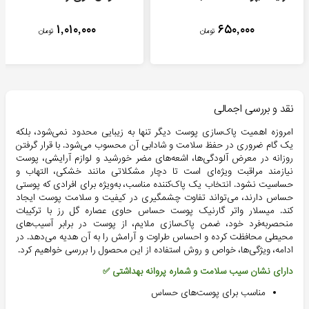
۱,۰۱۰,۰۰۰
۶۵۰,۰۰۰
تومان
تومان
نقد و بررسی اجمالی
امروزه اهمیت پاک‌سازی پوست دیگر تنها به زیبایی محدود نمی‌شود، بلکه
یک گام ضروری در حفظ سلامت و شادابی آن محسوب می‌شود. با قرار گرفتن
روزانه در معرض آلودگی‌ها، اشعه‌های مضر خورشید و لوازم آرایشی، پوست
نیازمند مراقبت ویژه‌ای است تا دچار مشکلاتی مانند خشکی، التهاب و
حساسیت نشود. انتخاب یک پاک‌کننده مناسب، به‌ویژه برای افرادی که پوستی
حساس دارند، می‌تواند تفاوت چشمگیری در کیفیت و سلامت پوست ایجاد
کند.
میسلار واتر گارنیک پوست حساس حاوی عصاره گل رز
با ترکیبات
منحصر‌به‌فرد خود، ضمن پاک‌سازی ملایم، از پوست در برابر آسیب‌های
محیطی محافظت کرده و احساس طراوت و آرامش را به آن هدیه می‌دهد. در
ادامه، ویژگی‌ها، خواص و روش استفاده از این محصول را بررسی خواهیم کرد.
دارای نشان سیب سلامت و شماره پروانه بهداشتی ✅
مناسب برای پوست‌های حساس