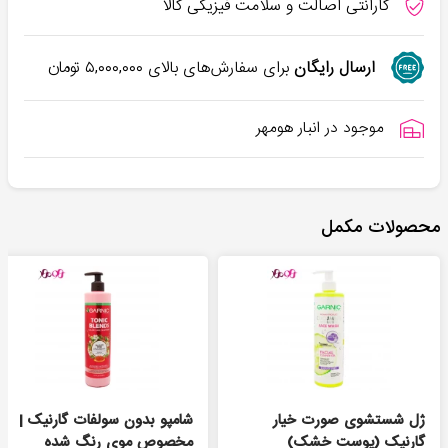
گارانتی اصالت و سلامت فیزیکی کالا
ارسال رایگان
برای سفارش‌های بالای
۵,۰۰۰,۰۰۰
تومان
موجود در انبار هومهر
محصولات مکمل
ژل شستشوی صورت خیار
شامپو بدون سولفات گارنیک |
گارنیک (پوست خشک)
مخصوص موی رنگ شده