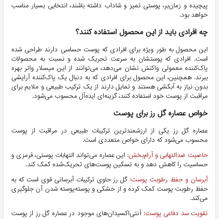
پیچیده و زمان‌بر، پوستی تمیز و شاداب داشته باشند، انتخابی بسیار مناسب
خواهد بود.
چه افرادی باید از این محصول استفاده کنند؟
این محصول به طور ویژه برای افرادی که
پوست حساسی دارند
طراحی شده
است. افرادی که پوستشان به سرعت تحریک شده و نسبت به محصولات
پاک‌کننده معمولی واکنش نشان می‌دهد، می‌توانند از این میسلار واتر بهره
ببرند. همچنین، این محصول برای افرادی که به دنبال یک
پاک‌کننده آرایشی
بدون نیاز به آبکشی
هستند و تمایل دارند از یک ترکیب طبیعی و ملایم برای
مراقبت از پوست خود استفاده کنند، گزینه‌ای ایده‌آل محسوب می‌شود.
خواص عصاره گل رز برای پوست
عصاره گل رز یکی از ارزشمندترین ترکیبات طبیعی در مراقبت از پوست
محسوب می‌شود که دارای خواص متعددی است.
خاصیت ضدالتهابی و آرام‌بخش
:
این عصاره می‌تواند التهابات پوستی، قرمزی و
حساسیت را کاهش دهد و به تسکین پوست‌های تحریک‌شده کمک کند.
آبرسان و حفظ رطوبت پوست
:
گل رز حاوی ترکیبات آبرسانی قوی است که به
حفظ رطوبت پوست کمک کرده و از خشکی و پوسته‌پوسته شدن آن جلوگیری
می‌کند.
تقویت سد دفاعی پوست
:
آنتی‌اکسیدان‌های موجود در عصاره گل رز از پوست