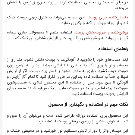
در برابر آسیب‌های محیطی محافظت کرده و روند پیری زودرس را کاهش
می‌دهد.
متعادل‌کننده چربی پوست
:
این عصاره می‌تواند به کنترل چربی پوست کمک
کند و از ایجاد جوش و آکنه جلوگیری نماید.
روشن‌کننده و طراوت‌بخش پوست
:
استفاده منظم از محصولات حاوی عصاره
گل رز می‌تواند به روشن شدن رنگ پوست و افزایش شادابی آن کمک کند.
راهنمای استفاده
ابتدا دست‌های خود را بشویید تا آلودگی‌ها به پوست منتقل نشود.
مقداری از
میسلار واتر را روی یک پد پنبه‌ای یا آرایشی بریزید.
پد را به آرامی روی
صورت خود بکشید. نیازی به مالش شدید یا فشار زیاد نیست.
اگر از آرایش
غلیظ یا ضدآب استفاده کرده‌اید، این مراحل را تکرار کنید تا تمام آثار آرایش و
آلودگی از بین برود.
پس از استفاده از این محصول نیازی به شست‌وشوی
صورت ندارید، اما می‌توانید در صورت تمایل از یک مرطوب‌کننده مناسب برای
افزایش رطوبت پوست استفاده کنید.
نکات مهم در استفاده و نگهداری از محصول
ا
ین محصول برای
استفاده روزانه
طراحی شده است و می‌توان آن را صبح و
شب به عنوان بخشی از روتین مراقبتی پوست استفاده کرد.
این میسلار واتر را
دور از تابش مستقیم نور خورشید
و در محیطی خشک و