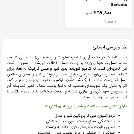
Sericate
۴۵۹,۸۰۰
تومان
۲
حجم
نقد و بررسی اجمالی
تصور کنید که در یک باغ پر از شکوفه‌های شیرین قدم می‌زنید، جایی که عطر
ملایم عسل در هوا پیچیده و پوست شما با لطافت ابریشمی لمس می‌شود.
این تجربه‌ای است که
شامپو شوینده بدن شیر و عسل گارنیک
Garnic برای
شما به ارمغان می‌آورد. ترکیبی خارق‌العاده از پروتئین شیر و عصاره‌ی خالص
عسل که پوست شما را با یک شستشوی لوکس، تغذیه، مرطوب و نرم می‌کند.
اگر به دنبال یک شوینده‌ای هستید که نه‌تنها پوست شما را تمیز کند، بلکه آن
را همچون شهد گل‌های بهاری تغذیه و لطافت ببخشد، با ما همراه باشید تا
این محصول را بهتر بشناسید.
دارای نشان سیب سلامت و شماره پروانه بهداشتی ✅
فرمولاسیون غنی از پروتئین شیر و عسل
پاک‌کنندگی عمیق پوست بدون ایجاد خشکی
تأمین رطوبت و آبرسانی فوق‌العاده به پوست
جلوگیری از خشکی و زبری پوست پس از شستشو