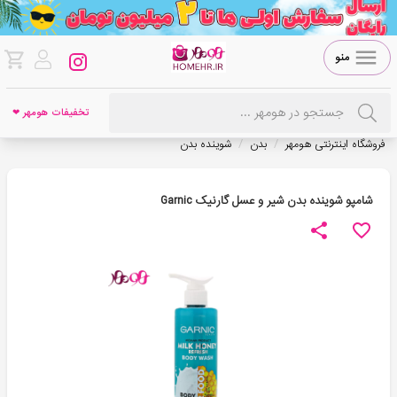
منو
تخفیفات هومهر ❤
/
/
فروشگاه اینترنتی هومهر
بدن
شوینده بدن
شامپو شوینده بدن شیر و عسل گارنیک Garnic