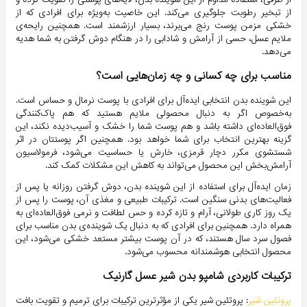
از تبخیر رطوبت جلوگیری می‌کند. این خاصیت به‌ویژه برای افرادی که از
خشکی مزمن پوست رنج می‌برند، بسیار ارزشمند است. همچنین رایحه‌ی
ملایم عسل، حسی از آرامش و شادابی را در هنگام دوش گرفتن به شما هدیه
می‌دهد.
مناسب برای چه کسانی و چه زمان‌هایی است؟
این شوینده بدن انتخابی ایده‌آل برای افرادی با پوست نرمال و حساس است.
به‌خصوص اگر به دنبال محصولی ملایم هستید که هم پاک‌کنندگی
فوق‌العاده‌ای داشته باشد و هم پوست شما را خشک و آسیب‌دیده نکند، این
گزینه بهترین انتخاب برای شما خواهد بود. همچنین اگر پوستتان در اثر
شستشوی مکرر دچار قرمزی، خارش یا حساسیت می‌شود، فرمولاسیون
آرامش‌بخش این محصول می‌تواند به کاهش این مشکلات کمک کند.
زمان ایده‌آل برای استفاده از این شوینده بدن، دوش گرفتن روزانه یا پس از
فعالیت‌های بدنی سنگین است. ترکیبات طبیعی و مغذی آن، پوست را پس از
یک روز کاری طولانی، آرام و تازه کرده و حس لطافت و نرمی فوق‌العاده‌ای به
همراه دارد. همچنین برای افرادی که به دنبال یک شوینده‌ی بدن مناسب برای
فصول سرد سال هستند، که در آن پوست بیشتر مستعد خشکی می‌شود، این
محصول انتخابی هوشمندانه محسوب می‌شود.
ترکیبات کاربردی شامپو بدن شیر عسل گارنیک
پروتئین شیر
:
پروتئین شیر یکی از مؤثرترین ترکیبات برای ترمیم و تقویت بافت