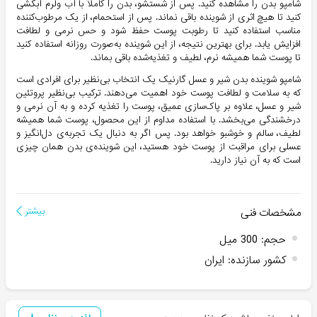
شامپو بدن را مشاهده کنید. پس از شستشو، بدن را کاملاً با آب ولرم آبکشی
کنید تا هیچ اثری از شوینده باقی نماند. پس از استحمام، از یک مرطوب‌کننده
مناسب استفاده کنید تا رطوبت پوست حفظ شود و حس نرمی و لطافت
افزایش یابد. برای بهترین نتیجه، از این شوینده به‌صورت روزانه استفاده کنید
تا پوست شما همیشه نرم، لطیف و تغذیه‌شده باقی بماند.
شامپو شوینده بدن شیر و عسل گارنیک یک انتخاب بی‌نظیر برای افرادی است
که به سلامت و لطافت پوست خود اهمیت می‌دهند. ترکیب بی‌نظیر پروتئین
شیر و عسل، علاوه بر پاک‌سازی عمیق، پوست را تغذیه کرده و به آن نرمی و
درخشندگی می‌بخشد. با استفاده مداوم از این محصول، پوست شما همیشه
لطیف، سالم و خوشبو خواهد بود. پس اگر به دنبال یک تجربه‌ی دل‌انگیز و
عسلی برای مراقبت از پوست خود هستید، این شوینده‌ی بدن همان چیزی
است که به آن نیاز دارید.
مشخصات فنی
بیشتر
حجم
:
300 میل
کشور سازنده
:
ایران