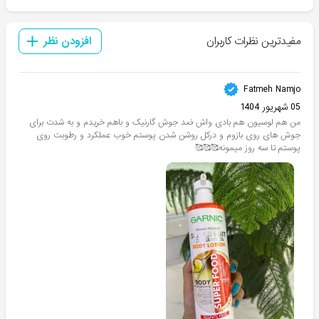
مفیدترین نظرات کاربران
افزودن نظر
Fatmeh Namjo
05 شهریور 1404
من هم لوسیون هم بادی واش ضد جوش گارنیک و باهم خریدم و به شدت برای
جوش های روی بازوم و درکل روشن شدن پوستم خوب عملکرد و رطوبت روی
پوستم تا سه روز میمونه🥰🥰🥰