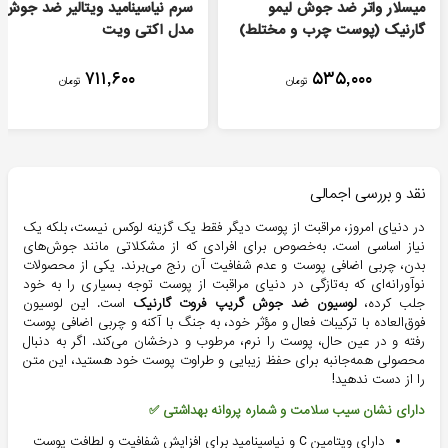
میسلار واتر ضد جوش لیمو
سرم نیاسینامید ویتالیر ضد جوش
گارنیک (پوست چرب و مختلط)
مدل اکتی ویت
۷۱۱,۶۰۰
۵۳۵,۰۰۰
تومان
تومان
نقد و بررسی اجمالی
در دنیای امروز، مراقبت از پوست دیگر فقط یک گزینه لوکس نیست، بلکه یک
نیاز اساسی است. به‌خصوص برای افرادی که از مشکلاتی مانند جوش‌های
بدن، چربی اضافی پوست و عدم شفافیت آن رنج می‌برند. یکی از محصولات
نوآورانه‌ای که به‌تازگی در دنیای مراقبت از پوست توجه بسیاری را به خود
جلب کرده،
لوسیون ضد جوش گریپ فروت گارنیک
است. این لوسیون
فوق‌العاده با ترکیبات فعال و مؤثر خود، به جنگ با آکنه و چربی اضافی پوست
رفته و در عین حال، پوست را نرم، مرطوب و درخشان می‌کند. اگر به دنبال
محصولی همه‌جانبه برای حفظ زیبایی و طراوت پوست خود هستید، این متن
را از دست ندهید!
دارای نشان سیب سلامت و شماره پروانه بهداشتی ✅
دارای ویتامین C و نیاسینامید برای افزایش شفافیت و لطافت پوست