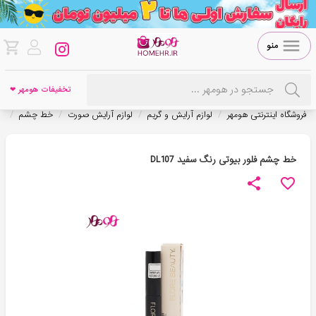
منو
تخفیفات هومهر ❤
/
/
/
/
فروشگاه اینترنتی هومهر
لوازم آرایش و گریم
لوازم آرایش صورت
خط چشم
خ
خط چشم فلور بیوتی رنگ سفید DL107