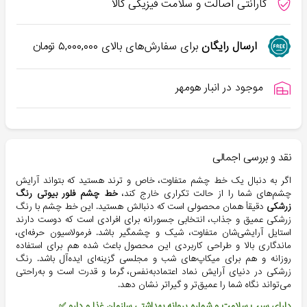
گارانتی اصالت و سلامت فیزیکی کالا
ارسال رایگان
برای سفارش‌های بالای
۵,۰۰۰,۰۰۰
تومان
موجود در انبار هومهر
نقد و بررسی اجمالی
اگر به دنبال یک خط چشم متفاوت، خاص و ترند هستید که بتواند آرایش
چشم‌های شما را از حالت تکراری خارج کند،
خط چشم فلور بیوتی رنگ
زرشکی
دقیقاً همان محصولی است که دنبالش هستید. این خط چشم با رنگ
زرشکی عمیق و جذاب، انتخابی جسورانه برای افرادی است که دوست دارند
استایل آرایشی‌شان متفاوت، شیک و چشمگیر باشد. فرمولاسیون حرفه‌ای،
ماندگاری بالا و طراحی کاربردی این محصول باعث شده هم برای استفاده
روزانه و هم برای میکاپ‌های شب و مجلسی گزینه‌ای ایده‌آل باشد. رنگ
زرشکی در دنیای آرایش نماد اعتمادبه‌نفس، گرما و قدرت است و به‌راحتی
می‌تواند نگاه شما را عمیق‌تر و گیراتر نشان دهد.
دارای سیب سلامت و شماره پروانه بهداشتی سازمان غذا و دارو ✅