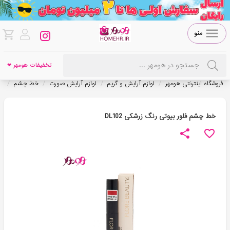
منو
تخفیفات هومهر ❤
/
/
/
/
فروشگاه اینترنتی هومهر
لوازم آرایش و گریم
لوازم آرایش صورت
خط چشم
خ
خط چشم فلور بیوتی رنگ زرشکی DL102