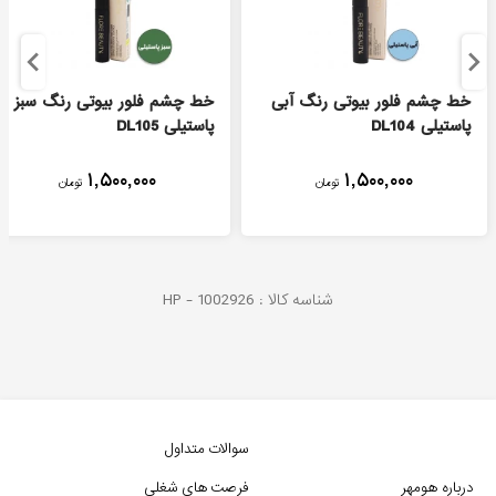
خط چشم فلور بیوتی رنگ آبی
خط چشم فلور بیوتی رنگ سبز
پاستیلی DL104
پاستیلی DL105
۱,۵۰۰,۰۰۰
۱,۵۰۰,۰۰۰
تومان
تومان
شناسه کالا :
1002926
HP -
سوالات متداول
درباره هومهر
فرصت های شغلی