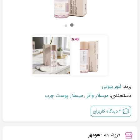
برند:
فلور بیوتی
دسته‌بندی:
میسلار واتر
,
میسلار پوست چرب
۲
دیدگاه کاربران
فروشنده :
هومهر