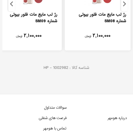
رژ لب مایع مات فلور بیوتی
رژ لب مایع مات فلور بیوتی
شماره SM08
شماره SM09
۲,۱۰۰,۰۰۰
۲,۱۰۰,۰۰۰
تومان
تومان
شناسه کالا :
1002982
HP -
سوالات متداول
درباره هومهر
فرصت های شغلی
تماس با هومهر