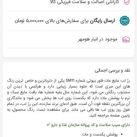
گارانتی اصالت و سلامت فیزیکی کالا
ارسال رایگان
برای سفارش‌های بالای
۵,۰۰۰,۰۰۰
تومان
موجود در انبار هومهر
نقد و بررسی اجمالی
رژ لب مایع مات فلور بیوتی شماره SM11 یکی از دلرباترین و خاص ترین رنگ
های این سری است که جلوه بسیار زیبایی دارد و هرکسی با دیدن آن
مجذوب رنگش می شود. این شماره مثل بقیه شماره ها، بافت مایع سبک و
نرم با پوشش مات دارد که یکدست روی لب ها پخش می شود و ماندگاری
آن بزرگترین نقطه قوت آن است. طبق ادعای برند سازنده، این رژ لب، در تمام
طول روز روی لب ها باقی می ماند. برای مشاهده تست رنگ محصول، به
پایین صفحه مراجعه کنید.
دارای سیب سلامت و کد پروانه سازمان غذا و دارو ✅
پوشش یکدست و مات