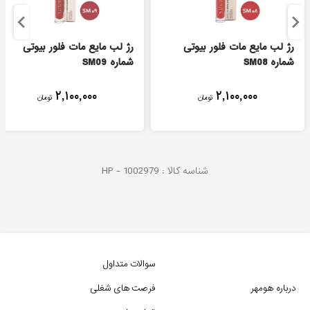
رژ لب مایع مات فلور بیوتی
رژ لب مایع مات فلور بیوتی
شماره SM08
شماره SM09
۲,۱۰۰,۰۰۰
۲,۱۰۰,۰۰۰
تومان
تومان
شناسه کالا :
1002979
HP -
سوالات متداول
درباره هومهر
فرصت های شغلی