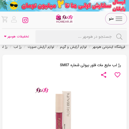
منو
تخفیفات هومهر ❤
/
/
/
/
فروشگاه اینترنتی هومهر
لوازم آرایش و گریم
لوازم آرایش صورت
رژ لب
رژ لب
رژ لب مایع مات فلور بیوتی شماره SM07