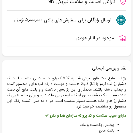
گارانتی اصالت و سلامت فیزیکی کالا
ارسال رایگان
برای سفارش‌های بالای
۵,۰۰۰,۰۰۰
تومان
موجود در انبار هومهر
نقد و بررسی اجمالی
رژ لب مایع مات فلور بیوتی شماره SM07 برای خانم هایی مناسب است که
عاشق رژ لب قرمز با تناژ غلیظ هستند و دوست دارند لب هایی محسور کننده
و جذاب داشته باشند. ماندگاری این رژ بسیار بالاست و و بافت مایع آن باعث
شده بسیار سبک باشد. ضمن اینکه جلوه نهایی مات دارد و برای خانم هایی که
عاشق رژ های مات هستند بسیار مناسب است. در ادامه متن، تست رنگ این
محصول رو مشاهده خواهید کرد.
دارای سیب سلامت و کد پروانه سازمان غذا و دارو ✅
پوشش یکدست و مات
بافت مایع