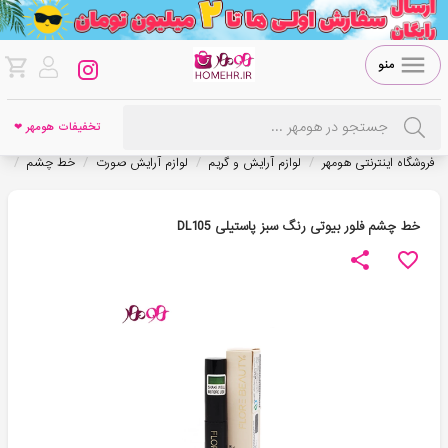
منو
تخفیفات هومهر ❤
/
/
/
/
فروشگاه اینترنتی هومهر
لوازم آرایش و گریم
لوازم آرایش صورت
خط چشم
خ
خط چشم فلور بیوتی رنگ سبز پاستیلی DL105