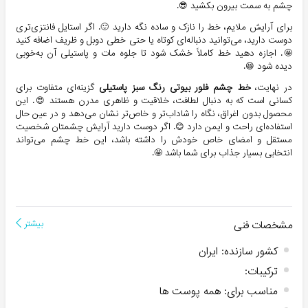
چشم به سمت بیرون بکشید 😎.
برای آرایش ملایم، خط را نازک و ساده نگه دارید 🙂. اگر استایل فانتزی‌تری
دوست دارید، می‌توانید دنباله‌ای کوتاه یا حتی خطی دوبل و ظریف اضافه کنید
🤩. اجازه دهید خط کاملاً خشک شود تا جلوه مات و پاستیلی آن به‌خوبی
دیده شود 😆.
در نهایت،
خط چشم فلور بیوتی رنگ سبز پاستیلی
گزینه‌ای متفاوت برای
کسانی است که به دنبال لطافت، خلاقیت و ظاهری مدرن هستند 😍. این
محصول بدون اغراق، نگاه را شاداب‌تر و خاص‌تر نشان می‌دهد و در عین حال
استفاده‌ای راحت و ایمن دارد 😊. اگر دوست دارید آرایش چشمتان شخصیت
مستقل و امضای خاص خودش را داشته باشد، این خط چشم می‌تواند
انتخابی بسیار جذاب برای شما باشد 🤩.
مشخصات فنی
بیشتر
کشور سازنده
:
ایران
ترکیبات
:
مناسب برای
:
همه پوست ها