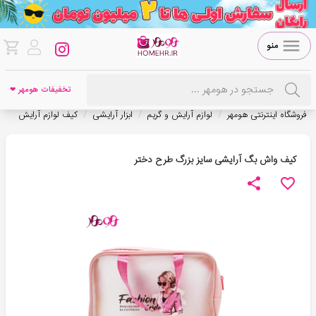
منو
تخفیفات هومهر ❤
/
/
/
فروشگاه اینترنتی هومهر
لوازم آرایش و گریم
ابزار آرایشی
کیف لوازم آرایش
کیف واش بگ آرایشی سایز بزرگ طرح دختر