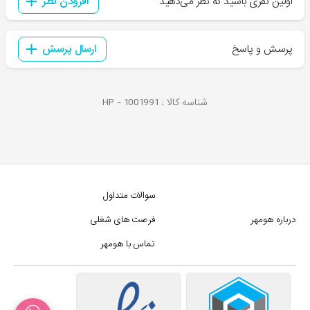
اولین نفری باشید که نظر می‌دهید
افزودن نظر
پرسش و پاسخ
ارسال پرسش
شناسه کالا :
1001991
HP -
سوالات متداول
درباره هومهر
فرصت های شغلی
تماس با هومهر