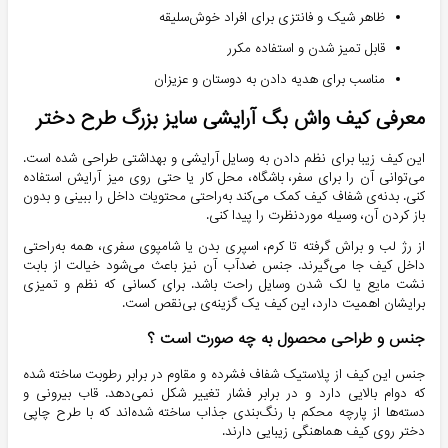
ظاهر شیک و فانتزی برای افراد خوش‌سلیقه
قابل تمیز شدن و استفاده مکرر
مناسب برای هدیه دادن به دوستان و عزیزان
معرفی کیف واش بگ آرایشی سایز بزرگ طرح دختر
این کیف زیبا برای نظم دادن به وسایل آرایشی و بهداشتی طراحی شده است.
می‌توانی آن را برای سفر، باشگاه، محل کار یا حتی روی میز آرایش استفاده
کنی. بدنه‌ی شفاف کیف کمک می‌کند به‌راحتی محتویات داخل را ببینی و بدون
باز کردن آن، وسیله موردنظرت را پیدا کنی.
از رژ لب و براش گرفته تا کرم، اسپری بدن یا شامپوی سفری، همه به‌راحتی
داخل کیف جا می‌گیرند. جنس ضدآب آن نیز باعث می‌شود خیالت از بابت
نشت مایع یا لک شدن وسایل راحت باشد. برای کسانی که نظم و تمیزی
برایشان اهمیت دارد، این کیف یک گزینه‌ی بی‌نقص است.
جنس و طراحی محصول به چه صورت است ؟
جنس این کیف از پلاستیک شفاف فشرده و مقاوم در برابر رطوبت ساخته شده
که دوام بالایی دارد و در برابر فشار تغییر شکل نمی‌دهد. قاب بیرونی و
دسته‌ها از پارچه محکم با رنگ‌بندی جذاب ساخته شده‌اند که با طرح چاپی
دختر روی کیف هماهنگی زیبایی دارند.