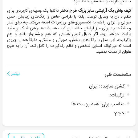
تا شکل ظریف و منظمش حفظ شود.
کیف واش بگ آرایشی سایز بزرگ طرح دختر
نه‌تنها یک وسیله‌ی کاربردی برای
نظم دادن به وسایل توست، بلکه با طراحی خاص و رنگ‌های زیبایش، حس
جوانی و انرژی را هم به اکسسوری‌های روزمره‌ات اضافه می‌کند. چه برای سفر
و باشگاه، چه برای میز آرایش خانه، این کیف همیشه همراهی شیک و مفید
برایت خواهد بود. اگر دنبال کیفی هستی که هم چشم‌نواز باشد و هم
باکیفیت، این مدل با رنگ‌های بنفش، صورتی و مشکی، دقیقاً همان چیزی
است که می‌تواند استایل شخصی و نظم زندگی‌ات را کامل کند. آن را به هیچ
عنوان از دست ندهید.
مشخصات فنی
بیشتر
کشور سازنده
:
ایران
ترکیبات
:
مناسب برای
:
همه پوست ها
حجم
: