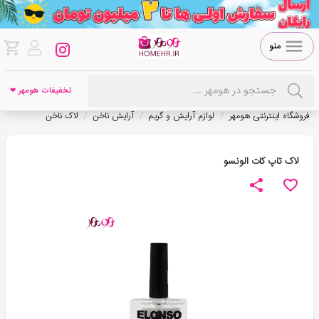
منو
تخفیفات هومهر ❤
/
/
/
فروشگاه اینترنتی هومهر
لوازم آرایش و گریم
آرایش ناخن
لاک ناخن
لاک تاپ کات الونسو