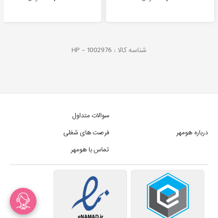
شناسه کالا :
1002976
HP -
سوالات متداول
درباره هومهر
فرصت های شغلی
تماس با هومهر