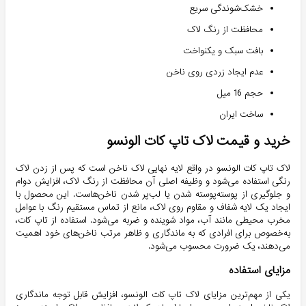
خشک‌شوندگی سریع
محافظت از رنگ لاک
بافت سبک و یکنواخت
عدم ایجاد زردی روی ناخن
حجم 16 میل
ساخت ایران
خرید و قیمت لاک تاپ کات الونسو
لاک تاپ کات الونسو در واقع لایه نهایی لاک ناخن است که پس از زدن لاک
رنگی استفاده می‌شود و وظیفه اصلی آن محافظت از رنگ لاک، افزایش دوام
و جلوگیری از پوسته‌پوسته شدن یا لب‌پر شدن ناخن‌هاست. این محصول با
ایجاد یک لایه شفاف و مقاوم روی لاک، مانع از تماس مستقیم رنگ با عوامل
مخرب محیطی مانند آب، مواد شوینده و ضربه می‌شود. استفاده از تاپ کات،
به‌خصوص برای افرادی که به ماندگاری و ظاهر مرتب ناخن‌های خود اهمیت
می‌دهند، یک ضرورت محسوب می‌شود.
مزایای استفاده
یکی از مهم‌ترین مزایای لاک تاپ کات الونسو، افزایش قابل توجه ماندگاری