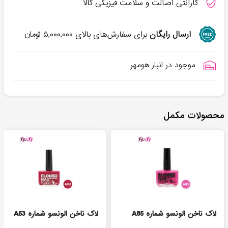
گارانتی اصالت و سلامت فیزیکی کالا
ارسال رایگان
برای سفارش‌های بالای
۵,۰۰۰,۰۰۰
تومان
موجود در انبار هومهر
محصولات مکمل
لاک ناخن الونسو شماره A85
لاک ناخن الونسو شماره A53