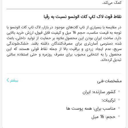
کمک می‌کند.
نقاط قوت لاک تاپ کات الونسو نسبت به رقبا
در مقایسه با بسیاری از تاپ کات‌های موجود در بازار، لاک تاپ کات الونسو با
توجه به قیمت مناسب، حجم 16 میل و کیفیت قابل قبول، ارزش خرید بالایی
دارد. ساخت ایران بودن این محصول علاوه بر حمایت از تولید داخلی، باعث
شده دسترسی آسان‌تری برای مصرف‌کنندگان داشته باشد. خشک‌شوندگی
سریع، عدم ایجاد زردی و براقیت بالا از جمله نقاط قوتی هستند که این
محصول را به انتخابی محبوب برای مصرف روزمره و حتی استفاده سالنی
تبدیل کرده‌اند.
مشخصات فنی
بیشتر
کشور سازنده
:
ایران
ترکیبات
:
مناسب برای
:
همه پوست ها
حجم
:
16 میل