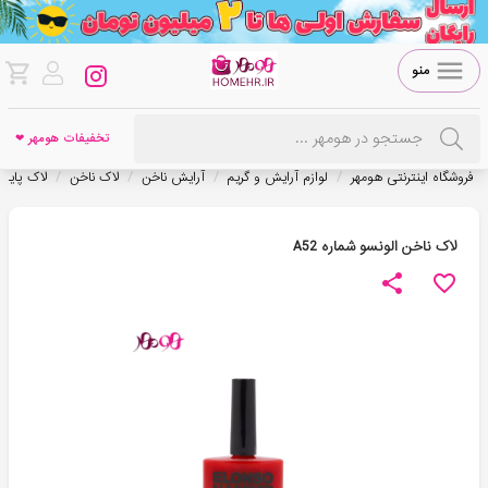
منو
تخفیفات هومهر ❤
/
/
/
/
فروشگاه اینترنتی هومهر
لوازم آرایش و گریم
آرایش ناخن
لاک ناخن
لاک پایه 
لاک ناخن الونسو شماره A52