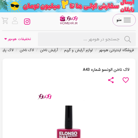
منو
تخفیفات هومهر ❤
/
/
/
/
فروشگاه اینترنتی هومهر
لوازم آرایش و گریم
آرایش ناخن
لاک ناخن
لاک پایه
لاک ناخن الونسو شماره A43