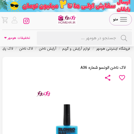
منو
تخفیفات هومهر ❤
/
/
/
/
فروشگاه اینترنتی هومهر
لوازم آرایش و گریم
آرایش ناخن
لاک ناخن
لاک پایه 
لاک ناخن الونسو شماره A36