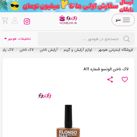
منو
تخفیفات هومهر ❤
/
/
/
/
فروشگاه اینترنتی هومهر
لوازم آرایش و گریم
آرایش ناخن
لاک ناخن
لاک پایه 
لاک ناخن الونسو شماره A11