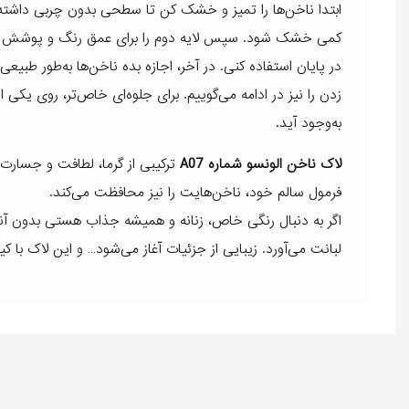
ابتدا ناخن‌ها را تمیز و خشک کن تا سطحی بدون چربی داشته با
کمی خشک شود. سپس لایه دوم را برای عمق رنگ و پوشش کامل
در پایان استفاده کنی. در آخر، اجازه بده ناخن‌ها به‌طور ط
زدن را نیز در ادامه می‌گوییم. برای جلوه‌ای خاص‌تر، روی یکی
به‌وجود آید.
لاک ناخن الونسو شماره A07
ترکیبی از گرما، لطافت و جسارت ا
فرمول سالم خود، ناخن‌هایت را نیز محافظت می‌کند.
اگر به دنبال رنگی خاص، زنانه و همیشه جذاب هستی بدون آنکه 
لبانت می‌آورد. زیبایی از جزئیات آغاز می‌شود… و این لاک با 