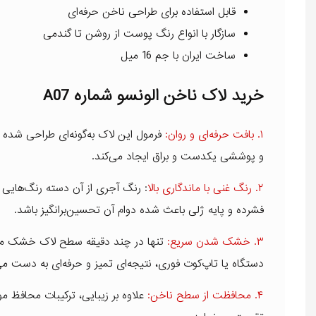
قابل استفاده برای طراحی ناخن حرفه‌ای
سازگار با انواع رنگ پوست از روشن تا گندمی
ساخت ایران با جم 16 میل
خرید لاک ناخن الونسو شماره A07
۱. بافت حرفه‌ای و روان:
فرمول این لاک به‌گونه‌ای طراحی شده 
و پوششی یکدست و براق ایجاد می‌کند.
۲. رنگ غنی با ماندگاری بالا
: رنگ آجری از آن دسته رنگ‌هایی
فشرده و پایه ژلی باعث شده دوام آن تحسین‌برانگیز باشد.
۳. خشک شدن سریع:
تنها در چند دقیقه سطح لاک خشک می‌شو
دستگاه یا تاپ‌کوت فوری، نتیجه‌ای تمیز و حرفه‌ای به دست می‌
۴. محافظت از سطح ناخن:
علاوه بر زیبایی، ترکیبات محافظ 