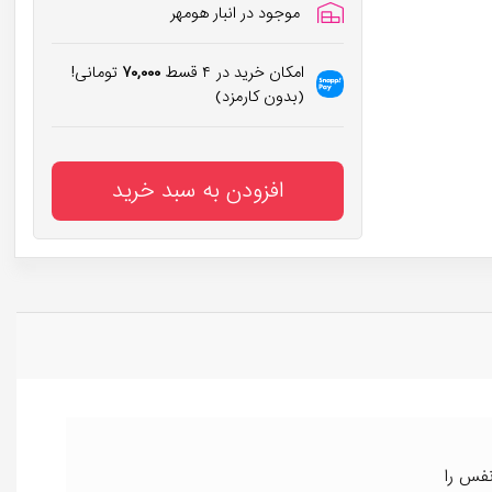
موجود در انبار هومهر
امکان خرید در ۴ قسط
۷۰,۰۰۰
تومانی!
(بدون کارمزد)
افزودن به سبد خرید
نفس را