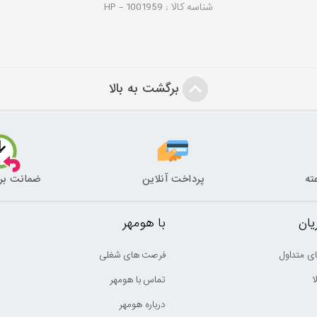
شناسه کالا :
1001959
HP -
برگشت به بالا
پرداخت آنلاین
ضمانت بر
ان
با هومهر
ی متداول
فرصت های شغلی
ا
تماس با هومهر
درباره هومهر