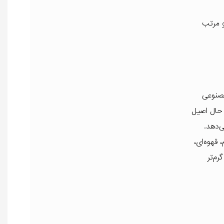
و مرتب
مصنوعی
 حال اصیل
‌دهد.
قهوه‌ای،
م‌تر