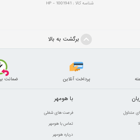
شناسه کالا :
1001941
HP -
برگشت به بالا
پرداخت آنلاین
ضمانت بر
ان
با هومهر
ی متداول
فرصت های شغلی
ا
تماس با هومهر
درباره هومهر