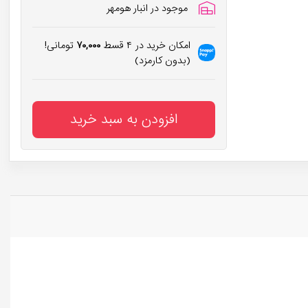
موجود در انبار هومهر
امکان خرید در ۴ قسط
۷۰,۰۰۰
تومانی!
(بدون کارمزد)
افزودن به سبد خرید