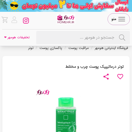
منو
تخفیفات هومهر ❤
/
/
/
فروشگاه اینترنتی هومهر
مراقبت پوست
پاکسازی پوست
تونر
تونر درماتیپیک پوست چرب و مختلط