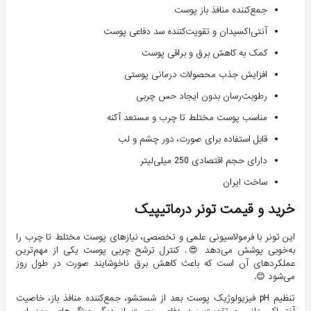
جمع‌کننده منافذ باز پوست
آنتی‌اکسیدان و تقویت‌کننده سد دفاعی پوست
کمک به کاهش برق و براقی پوست
افزایش جذب محصولات درمانی پوستی
رطوبت‌رسان بدون ایجاد حس چربی
مناسب پوست مختلط تا چرب و مستعد آکنه
قابل استفاده برای صورت، دور چشم و لب
دارای حجم اقتصادی 250 میلی‌لیتر
ساخت ایران
خرید و قیمت تونر درماتیپیک
این تونر با فرمولاسیونی علمی و تخصصی، نیازهای پوست مختلط تا چرب را
به‌خوبی پوشش می‌دهد 😍. کنترل ترشح چربی پوست یکی از مهم‌ترین
عملکردهای آن است که باعث کاهش برق ناخوشایند صورت در طول روز
می‌شود 😊.
تنظیم pH فیزیولوژیک پوست بعد از شستشو، جمع‌کننده منافذ باز، خاصیت