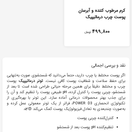
کرم مرطوب کننده و آبرسان
پوست چرب درماتيپيک
۴۹۹,۸۰۰
تومان
نقد و بررسی اجمالی
اگر پوست مختلط یا چرب دارید، حتماً می‌دانید که شستشوی صورت به‌تنهایی
برای حفظ سلامت و شفافیت پوست کافی نیست.
تونر درماتیپیک
پوست
چرب و مختلط دقیقاً برای همین مرحله حیاتی طراحی شده است تا بعد از
شستشو، چربی پوست را کنترل کرده، pH طبیعی پوست را تنظیم کند و آن را
برای جذب بهتر محصولات درمانی آماده سازد. این تونر با بهره‌گیری از
تکنولوژی انحصاری POWER D3، فراتر از یک تونر معمولی عمل کرده و
به‌صورت چندبعدی به تعادل فیزیولوژیک پوست کمک می‌کند 😍🌿.
کنترل‌کننده چربی پوست
تنظیم‌کننده pH پوست بعد از شستشو