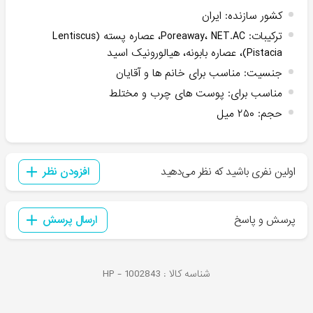
کشور سازنده
:
ایران
ترکیبات
:
Poreaway، NET.AC، عصاره پسته (Lentiscus
Pistacia)، عصاره بابونه، هیالورونیک اسید
جنسیت
:
مناسب برای خانم ها و آقایان
مناسب برای
:
پوست های چرب و مختلط
حجم
:
۲۵۰ میل
اولین نفری باشید که نظر می‌دهید
افزودن نظر
پرسش و پاسخ
ارسال پرسش
شناسه کالا :
1002843
HP -