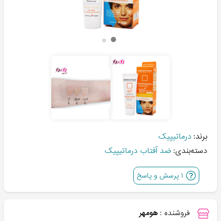
برند:
درماتیپیک
دسته‌بندی:
ضد آفتاب درماتیپیک
۱
پرسش و پاسخ
فروشنده :
هومهر