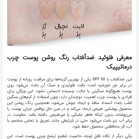
معرفی فلوئید ضدآفتاب رنگ روشن پوست چرب
درماتیپیک
این ضدآفتاب با SPF 50 یکی از بهترین گزینه‌ها برای مراقبت روزانه از پوست
در برابر نور خورشید است. بافت فلوئیدی و سبک آن باعث می‌شود روی
پوست هیچ‌گونه سنگینی یا حالت چسبنده احساس نشود. این ویژگی برای
افرادی با پوست چرب اهمیت دوچندان دارد، چون استفاده از کرم‌های سنگین
اغلب باعث انسداد منافذ و ایجاد جوش می‌شود. همچنین رنگ روشن این
محصول پوششی طبیعی ایجاد می‌کند و در عین حال نواقص جزئی پوست را
می‌پوشاند، بدون اینکه ظاهر ماسکی یا غیرطبیعی داشته باشد. مقاومت در
برابر آب نیز باعث می‌شود حتی در شرایطی مانند تعریق یا تماس مختصر با
آب، اثر محافظتی محصول حفظ شود.
یکی دیگر از نکات قابل توجه، خاصیت تنظیم ترشح چربی پوست است. این