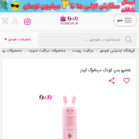
منو
تخفیفات هومهر ❤
/
/
/
فروشگاه اینترنتی هومهر
مراقبت پوست
محصولات مراقبت صورت
محصولات پوس
شامپو بدن کودک درمالوگ کیدز