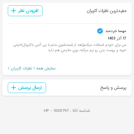
مفیدترین نظرات کاربران
افزودن نظر
مهسا خردمند
17 آذر 1403
من برای خودم استفاده میکنم(بعد از شستشوی بدنم با پن آنتی باکتریال)خیلی
خوبه و پوست بدن رو نرم میکنه، بوی ملایمی هم داره
نمایش همه
۱
نظرات کاربران
پرسش و پاسخ
ارسال پرسش
شناسه کالا :
1000797
HP -