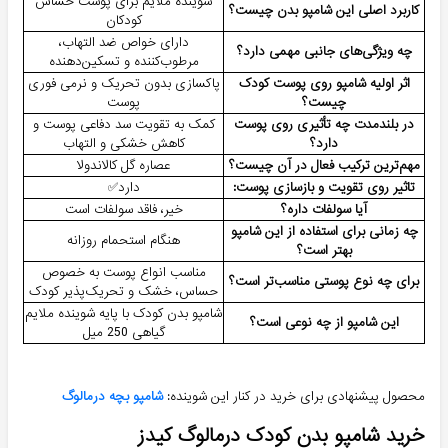
شوینده ملایم برای پوست حساس
کاربرد اصلی این شامپو بدن چیست؟
کودکان
دارای خواص ضد التهاب،
چه ویژگی‌های جانبی مهمی دارد؟
مرطوب‌کننده و تسکین‌دهنده
اثر اولیه شامپو روی پوست کودک
پاکسازی بدون تحریک و نرمی فوری
چیست؟
پوست
در بلندمدت چه تأثیری روی پوست
کمک به تقویت سد دفاعی پوست و
دارد؟
کاهش خشکی و التهاب
مهم‌ترین ترکیب فعال در آن چیست؟
عصاره گل کالاندولا
تاثیر روی تقویت و بازسازی پوست:
دارد✅
آیا سولفات داره؟
خیر، فاقد سولفات است
چه زمانی برای استفاده از این شامپو
هنگام استحمام روزانه
بهتر است؟
مناسب انواع پوست به خصوص
برای چه نوع پوستی مناسب‌تر است؟
حساس، خشک و تحریک‌پذیر کودک
شامپو بدن کودک با پایه شوینده ملایم
این شامپو از چه نوعی است؟
گیاهی 250 میل
محصول پیشنهادی برای خرید در کنار این شوینده:
شامپو بچه درمالوگ
خرید شامپو بدن کودک درمالوگ کیدز