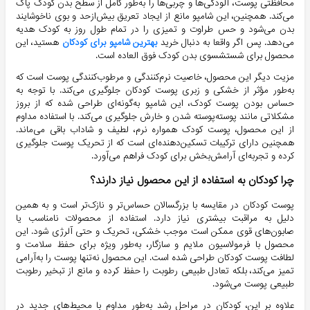
محافظتی پوست، آلودگی‌ها و چربی‌ها را به‌طور کامل از سطح بدن کودک پاک
می‌کند. همچنین، این شامپو مانع از ایجاد تعریق بیش‌ازحد و بوی ناخوشایند
بدن می‌شود و حس طراوت و تمیزی را در تمام طول روز به کودک هدیه
می‌دهد. پس اگر واقعا به دنبال خرید
بهترین شامپو برای کودکان
هستید، این
محصول برای شستشسوی بدن کودک فوق العاده است.
مزیت دیگر این محصول، خاصیت نرم‌کنندگی و مرطوب‌کنندگی پوست است که
به‌طور مؤثر از خشکی و زبری پوست کودکان جلوگیری می‌کند. با توجه به
حساس بودن پوست کودک، این شامپو به‌گونه‌ای طراحی شده که از بروز
مشکلاتی مانند پوسته‌پوسته شدن و خارش جلوگیری می‌کند. با استفاده مداوم
از این محصول، پوست کودک همواره نرم، لطیف و شاداب باقی می‌ماند.
همچنین دارای ترکیبات تسکین‌دهنده‌ای است که از تحریک پوست جلوگیری
کرده و تجربه‌ای آرامش‌بخش برای کودک فراهم می‌آورد.
چرا کودکان به استفاده از این محصول نیاز دارند؟
پوست کودکان در مقایسه با بزرگسالان حساس‌تر و نازک‌تر است و به همین
دلیل به مراقبت بیشتری نیاز دارد. استفاده از محصولات نامناسب یا
صابون‌های قوی ممکن است موجب خشکی، تحریک و حتی آلرژی شود. این
محصول با فرمولاسیون ملایم و سازگار، به‌طور ویژه برای حفظ سلامت و
لطافت پوست کودکان طراحی شده است. این محصول نه‌تنها پوست را به‌آرامی
تمیز می‌کند، بلکه تعادل طبیعی رطوبت را حفظ کرده و مانع از تبخیر رطوبت
طبیعی پوست می‌شود.
علاوه بر این، کودکان در مراحل رشد به‌طور مداوم با محیط‌های جدید در