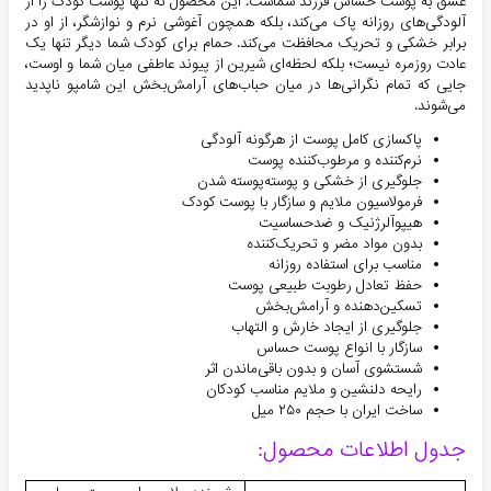
عشق به پوست حساس فرزند شماست. این محصول نه تنها پوست کودک را از
آلودگی‌های روزانه پاک می‌کند، بلکه همچون آغوشی نرم و نوازشگر، از او در
برابر خشکی و تحریک محافظت می‌کند. حمام برای کودک شما دیگر تنها یک
عادت روزمره نیست؛ بلکه لحظه‌ای شیرین از پیوند عاطفی میان شما و اوست،
جایی که تمام نگرانی‌ها در میان حباب‌های آرامش‌بخش این شامپو ناپدید
می‌شوند.
پاکسازی کامل پوست از هرگونه آلودگی
نرم‌کننده و مرطوب‌کننده پوست
جلوگیری از خشکی و پوسته‌پوسته شدن
فرمولاسیون ملایم و سازگار با پوست کودک
هیپوآلرژنیک و ضدحساسیت
بدون مواد مضر و تحریک‌کننده
مناسب برای استفاده روزانه
حفظ تعادل رطوبت طبیعی پوست
تسکین‌دهنده و آرامش‌بخش
جلوگیری از ایجاد خارش و التهاب
سازگار با انواع پوست حساس
شستشوی آسان و بدون باقی‌ماندن اثر
رایحه دلنشین و ملایم مناسب کودکان
ساخت ایران با حجم ۲۵۰ میل
جدول اطلاعات محصول: