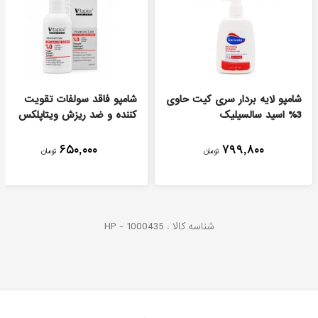
شامپو لایه بردار سری کیت حاوی
شامپو فاقد سولفات تقویت
3% اسید سالسیلیک
کننده و ضد ریزش ویتاپلکس
۶۵۰,۰۰۰
۷۹۹,۸۰۰
تومان
تومان
شناسه کالا :
1000435
HP -