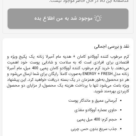
متاسفانه این کالا در حال حاضر موجود نیست.
موجود شد به من اطلاع بده
نقد و بررسی اجمالی
کرم مرطوب کننده آووکادو کامان + هدیه مام آمبرلا زنانه یک پکیج ویژه و
اقتصادی برای افرادی است که به سلامت و شادابی پوست خود اهمیت
می‌دهند. با خرید کرم مرطوب کننده آووکادو کامان پمپی 400 میل، مام آمبرلا
زنانه مدل ENERGY + FRESH به‌صورت کاملاً رایگان برای شما ارسال می‌شود و
هر دو محصول به‌طور همزمان در یک بسته دریافت خواهید کرد. این پیشنهاد
ویژه باعث می‌شود تنها با پرداخت هزینه یک محصول، از مزایای دو محصول
کاربردی بهره‌مند شوید.
آبرسانی عمیق و ماندگار پوست
حاوی عصاره آووکادو مغذی
حجم کرم: 400 میل پمپی
جذب سریع بدون حس چربی