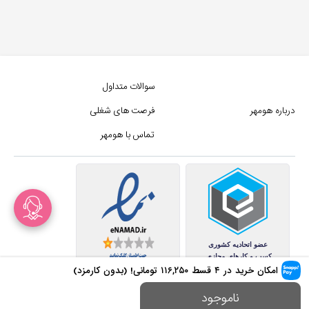
سوالات متداول
درباره هومهر
فرصت های شغلی
تماس با هومهر
امکان خرید در ۴ قسط
۱۱۶,۲۵۰
تومانی! (بدون کارمزد)
کلیه حقوق این سایت متعلق به
ناموجود
مجموع فروشگاه های هومهر (فروشگاه آنلاین هومهر) میباشد.