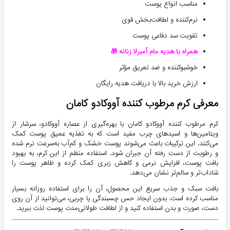
مناسب انواع پوست
نرم‌کننده و لطافت‌بخش قوی
تقویت سد دفاعی پوست
همراه با هدیه مام آمبرلا زنانه 🎁
خوشبوکننده و ضد تعریق مؤثر
ارزش خرید بالا با دریافت هدیه رایگان
معرفی کرم مرطوب کننده آووکادو کامان
کرم مرطوب کننده آووکادو کامان با بهره‌گیری از عصاره آووکادو، سرشار از
ویتامین‌ها و اسیدهای چرب مفید است که به تغذیه عمیق پوست کمک
می‌کنند. این ترکیبات باعث می‌شوند پوست خشک و کم‌آب به‌سرعت نرم شده
و رطوبت از دست رفته آن جبران شود. استفاده منظم از این کرم، به بهبود
بافت پوست، افزایش نرمی و کاهش زبری کمک کرده و ظاهر پوست را
شاداب‌تر و سالم‌تر نشان می‌دهد.
بافت سبک و جذب سریع این محصول، آن را برای استفاده روزانه بسیار
مناسب کرده است. بدون ایجاد حس چسبندگی یا چربی، می‌توانید از آن روی
دست، صورت و بدن استفاده کنید و از لطافت طولانی‌مدت پوست لذت ببرید.