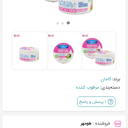
برند:
کامان
دسته‌بندی:
مرطوب کننده
۱
پرسش و پاسخ
فروشنده :
هومهر