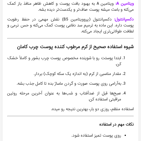
ویتامین A:
ویتامین A به بهبود بافت پوست و کاهش ظاهر منافذ باز کمک
می‌کنه و باعث میشه پوست صاف‌تر و یکدست‌تر دیده بشه.
دکسپانتنول:
دکسپانتنول (پروویتامین B5) نقش مهمی در حفظ رطوبت
پوست داره. این ماده به ترمیم سد دفاعی پوست کمک می‌کنه و حس نرمی و
لطافت طولانی‌تری ایجاد می‌کنه.
شیوه استفاده صحیح از کرم مرطوب کننده پوست چرب کامان
ابتدا پوستت رو با شوینده مخصوص پوست چرب بشور و کاملاً خشک
کن.
مقدار مناسبی از کرم (به اندازه یک سکه کوچک) بردار.
به‌آرامی روی پوست صورت و گردن ماساژ بده تا کامل جذب بشه.
صبح‌ها قبل از ضدآفتاب و شب‌ها به عنوان آخرین مرحله روتین
مراقبتی استفاده کن.
استفاده منظم، روزی دو بار، بهترین نتیجه رو میده.
نکات مهم در استفاده
روی پوست تمیز استفاده شود.