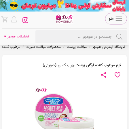
منو
تخفیفات هومهر ❤
/
/
/
فروشگاه اینترنتی هومهر
مراقبت پوست
محصولات مراقبت صورت
مرطوب کننده
کرم مرطوب کننده آرگان پوست چرب کامان (صورتی)