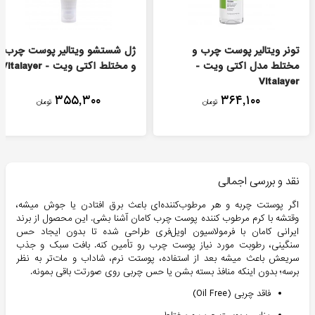
تونر ویتالیر پوست چرب و
ژل شستشو ویتالیر پوست چرب
مختلط مدل اکتی ویت -
و مختلط اکتی ویت - Vitalayer
Vitalayer
۳۵۵,۳۰۰
۳۶۴,۱۰۰
تومان
تومان
نقد و بررسی اجمالی
اگر پوستت چربه و هر مرطوب‌کننده‌ای باعث برق افتادن یا جوش میشه،
وقتشه با کرم مرطوب کننده پوست چرب کامان آشنا بشی. این محصول از برند
ایرانی کامان با فرمولاسیون اویل‌فری طراحی شده تا بدون ایجاد حس
سنگینی، رطوبت مورد نیاز پوست چرب رو تأمین کنه. بافت سبک و جذب
سریعش باعث میشه بعد از استفاده، پوستت نرم، شاداب و مات‌تر به نظر
برسه؛ بدون اینکه منافذ بسته بشن یا حس چربی روی صورتت باقی بمونه.
فاقد چربی (Oil Free)