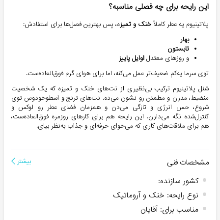
این رایحه برای چه فصلی مناسبه؟
پلاتینیوم یه عطر کاملاً
خنک و تمیز
ه، پس بهترین فصل‌ها برای استفادش:
بهار
تابستون
و روزهای معتدل
اوایل پاییز
توی سرما یه‌کم ضعیف‌تر عمل می‌کنه، اما برای هوای گرم فوق‌العاده‌ست.
شنل پلاتینیوم ترکیب بی‌نظیری از نت‌های خنک و تمیزه که یک شخصیت
منضبط، مدرن و مطمئن رو نشون می‌ده. نت‌های ترنج و اسطوخودوس توی
شروع، حس انرژی و تازگی می‌دن و همزمان فضای عطر رو لوکس و
کنترل‌شده نگه می‌دارن. این رایحه هم برای کارهای روزمره فوق‌العاده‌ست،
هم برای ملاقات‌های کاری که می‌خوای حرفه‌ای و جذاب به‌نظر بیای.
مشخصات فنی
بیشتر
کشور سازنده
:
نوع رایحه
:
خنک و آروماتیک
مناسب برای
:
آقایان