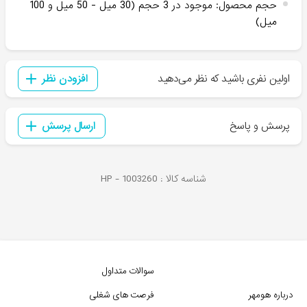
حجم محصول
:
موجود در 3 حجم (30 میل - 50 میل و 100
میل)
اولین نفری باشید که نظر می‌دهید
افزودن نظر
پرسش و پاسخ
ارسال پرسش
شناسه کالا :
1003260
HP -
سوالات متداول
درباره هومهر
فرصت های شغلی