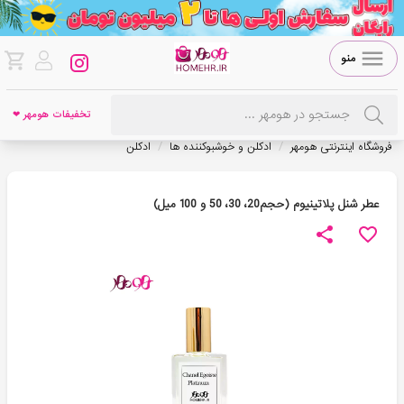
منو
تخفیفات هومهر ❤
/
/
فروشگاه اینترنتی هومهر
ادکلن و خوشبوکننده ها
ادکلن
عطر شنل پلاتینیوم (حجم20، 30، 50 و 100 میل)