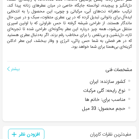
دل‌انگیز و پیچیده، توانسته جایگاه خاصی در میان عطرهای زنانه پیدا کند.
ترکیب ماهرانه نت‌های آبی، مرکباتی و چوبی، این محصول را به انتخابی
ایده‌آل برای بانوانی تبدیل کرده که در پی عطری متفاوت، سبک و در عین حال
ماندگار هستند. از طراحی شیشه گرفته تا حس طراوتی که با اولین اسپری
منتقل می‌شود، همه چیز درباره این عطر به‌گونه‌ای طراحی شده تا تجربه‌ای
تازه، دل‌نشین و بی‌نقص را برای مخاطب رقم بزند. اگر به‌دنبال عطری هستید
که در هر فصلی به شما حس پاکی، انرژی و وقار ببخشد، این عطر ادکلن
گزینه‌ای بی‌همتا برای شما خواهد بود.
مشخصات فنی
بیشتر
کشور سازنده
:
ایران
نوع رایحه
:
گلی مرکبات
مناسب برای
:
خانم ها
حجم محصول
:
33 میل
مفیدترین نظرات کاربران
افزودن نظر