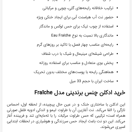
ترکیب خلاقانه رایحه‌های گلی، چوبی و مرکباتی
حضور نت آب هیاسنت آبی برای ایجاد خنکی ویژه
استفاده از چوب تیک برای حس لوکس و ماندگار
ماندگاری بالا نسبت به نوع Eau Fraîche
رایحه‌ای مناسب چهار فصل، با تاکید بر روزهای گرم
طراحی شیشه‌ای مینیمال و شیک با درب شفاف
پخش بوی متعادل و مناسب برای استفاده روزانه
هماهنگی رایحه با پوست‌های مختلف بدون تحریک
ساخت ایران با حجم 33 میل
خرید ادکلن چنس برندینی مدل Fraîche
این ادکلن با ساختاری خنک و در عین حال پیچیده، از لحظه اول، احساس
تازگی را القا می‌کند. نت آغازین آن با طراوت لیمو و اندکی ادویه فلفل صورتی
همراه است؛ ترکیبی که حس طراوت مرکبات را با ته‌مایه‌ای تند و فریبنده آغاز
می‌کند. این دو نت باعث ایجاد حس سرزندگی و هوشیاری در لحظات ابتدایی
اسپری می‌شوند.