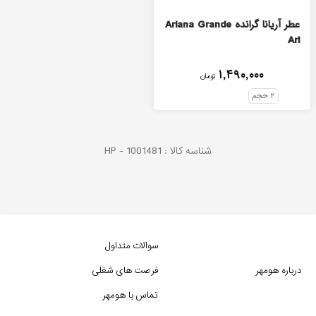
عطر آریانا گرانده Ariana Grande
Ari
۱,۴۹۰,۰۰۰
تومان
۲
حجم
شناسه کالا :
1001481
HP -
سوالات متداول
درباره هومهر
فرصت های شغلی
تماس با هومهر