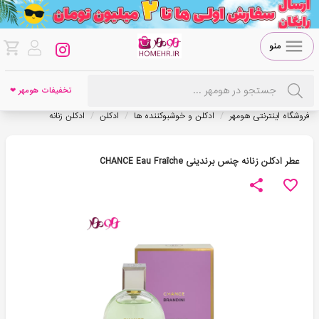
منو
تخفیفات هومهر ❤
/
/
/
فروشگاه اینترنتی هومهر
ادکلن و خوشبوکننده ها
ادکلن
ادکلن زنانه
عطر ادکلن زنانه چنس برندینی CHANCE Eau Fraîche