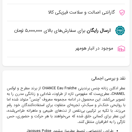
گارانتی اصالت و سلامت فیزیکی کالا
ارسال رایگان
برای سفارش‌های بالای
۵,۰۰۰,۰۰۰
تومان
موجود در انبار هومهر
نقد و بررسی اجمالی
عطر ادکلن زنانه چنس برندینی CHANCE Eau Fraîche از برند مطرح و لوکس
CHANEL، عطری‌ست که مفهومی تازه از طراوت، شادابی و زنانگی مدرن را به
تصویر می‌کشد. این محصول در ادامه مجموعه معروف "چنس" متولد شده اما
با روایحی خنک‌تر و سبک‌تر، تجربه‌ای متفاوت برای استفاده‌کنندگان خود رقم
می‌زند. با تکیه بر ترکیبی بی‌نقص از نت‌های طبیعی و ماهرانه طراحی‌شده،
این عطر برای کسانی خلق شده که می‌خواهند با هر حرکت و حضوری، حس
تازگی را به اطرافیان منتقل کنند.
طراحی اختصاصی توسط عطرساز مشهور Jacques Polge