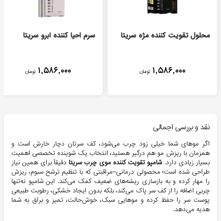
محلول تقویت کننده مژه سریتا
سرم احیا کننده ابرو سریتا
۱,۵۸۶,۰۰۰
۱,۵۸۶,۰۰۰
تومان
تومان
نقد و بررسی اجمالی
اگر موهای شما خیلی زود چرب می‌شود، کف سرتان دچار خارش است و
همزمان با ریزش مو هم درگیر هستید، انتخاب یک شوینده تخصصی اهمیت
بسیار زیادی دارد.
شامپو تقویت کننده موی چرب سریتا
دقیقاً برای همین نیاز
طراحی شده است؛ محصولی درمانی–مراقبتی که با تنظیم ترشح سبوم، ریزش
را مهار کرده و به بازسازی ریشه‌های ضعیف کمک می‌کند. این شامپو نه‌تنها
چربی اضافه را از کف سر پاک می‌کند، بلکه بدون ایجاد خشکی، رطوبت طبیعی
پوست سر را حفظ کرده و موهایی سبک، خوش‌حالت، تمیز و براق به شما
هدیه می‌دهد.