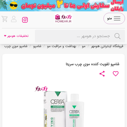
منو
تخفیفات هومهر ❤
/
/
/
/
فروشگاه اینترنتی هومهر
مو
بهداشت و مراقبت مو
شامپو
شامپو موی چرب
شامپو تقویت کننده موی چرب سریتا