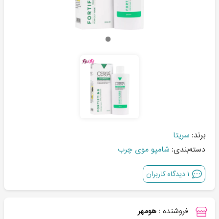
برند:
سریتا
دسته‌بندی:
شامپو موی چرب
۱
دیدگاه کاربران
فروشنده :
هومهر