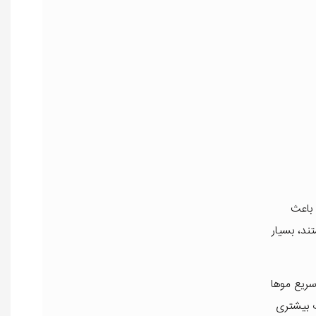
 باعث
ند، بسیار
ریع موها
ت بیشتری