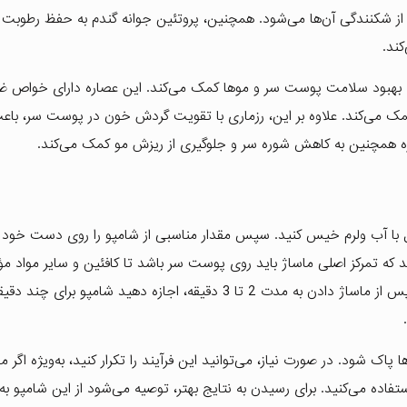
 از شکنندگی آن‌ها می‌شود. همچنین، پروتئین جوانه گندم به حفظ رطوبت
ند.
بهبود سلامت پوست سر و موها کمک می‌کند. این عصاره دارای خواص ضد
ک می‌کند. علاوه بر این، رزماری با تقویت گردش خون در پوست سر، باعث
ره همچنین به کاهش شوره سر و جلوگیری از ریزش مو کمک می‌کند.
امل با آب ولرم خیس کنید. سپس مقدار مناسبی از شامپو را روی دست خود ب
 که تمرکز اصلی ماساژ باید روی پوست سر باشد تا کافئین و سایر مواد مؤ
به‌خوبی جذب شوند و به تقویت فولیکول‌های مو کمک کنند. پس از ماساژ دادن به مدت 2 تا 3 دقیقه، اجازه دهید شامپو ب
پاک شود. در صورت نیاز، می‌توانید این فرآیند را تکرار کنید، به‌ویژه اگر 
اده می‌کنید. برای رسیدن به نتایج بهتر، توصیه می‌شود از این شامپو به