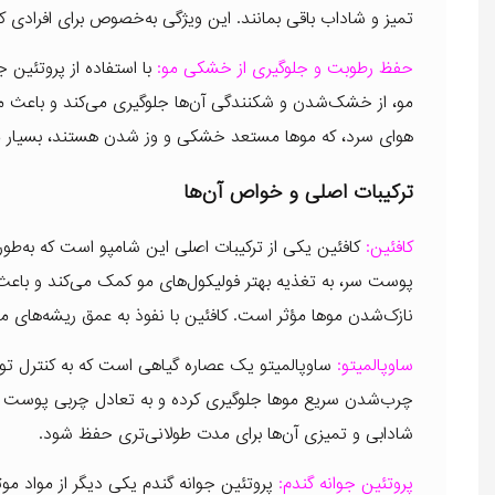
تمیز و شاداب باقی بمانند. این ویژگی به‌خصوص برای افرادی ک
حفظ رطوبت و جلوگیری از خشکی مو:
با استفاده از پروتئین 
مو، از خشک‌شدن و شکنندگی آن‌ها جلوگیری می‌کند و باعث 
هوای سرد، که موها مستعد خشکی و وز شدن هستند، بسیار 
ترکیبات اصلی و خواص آن‌ها
کافئین:
کافئین یکی از ترکیبات اصلی این شامپو است که به‌طور
پوست سر، به تغذیه بهتر فولیکول‌های مو کمک می‌کند و باع
نازک‌شدن موها مؤثر است. کافئین با نفوذ به عمق ریشه‌های م
ساوپالمیتو:
ساوپالمیتو یک عصاره گیاهی است که به کنترل تول
چرب‌شدن سریع موها جلوگیری کرده و به تعادل چربی پوست سر
شادابی و تمیزی آن‌ها برای مدت طولانی‌تری حفظ شود.
پروتئین جوانه گندم:
پروتئین جوانه گندم یکی دیگر از مواد مو