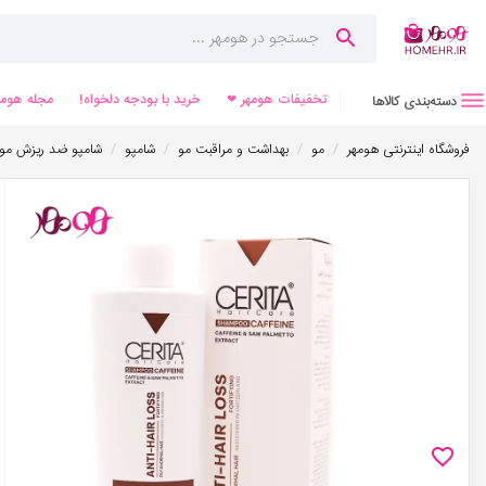
تخفیفات هومهر ❤
خرید با بودجه دلخواه!
مجله هومه
دسته‌بندی کالاها
/
/
/
/
فروشگاه اینترنتی هومهر
مو
بهداشت و مراقبت مو
شامپو
شامپو ضد ریزش مو