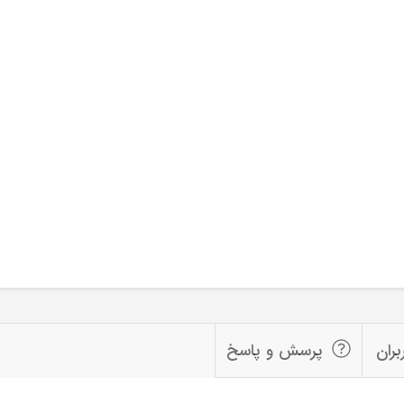
بران
پرسش و پاسخ