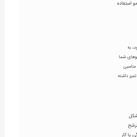
و استفاده
، به
موهای شما
 مناسبی
تمیز داشته
شکل
ترشح
 یا کار