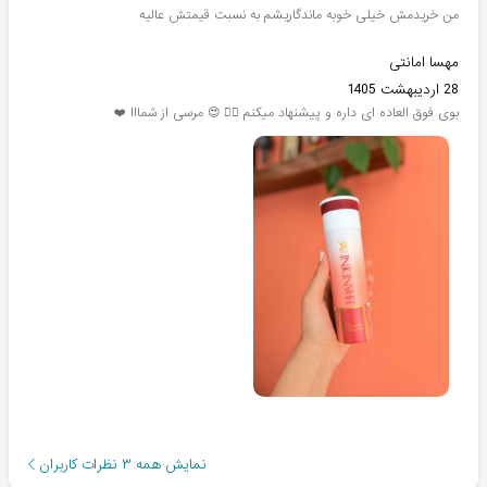
من خریدمش خیلی خوبه ماندگاریشم به نسبت قیمتش عالیه
مهسا امانتی
28 اردیبهشت 1405
بوی فوق العاده ای داره و‌ پیشنهاد میکنم 👌🏽 😍 مرسی از شمااا ❤️
نمایش همه
۳
نظرات کاربران