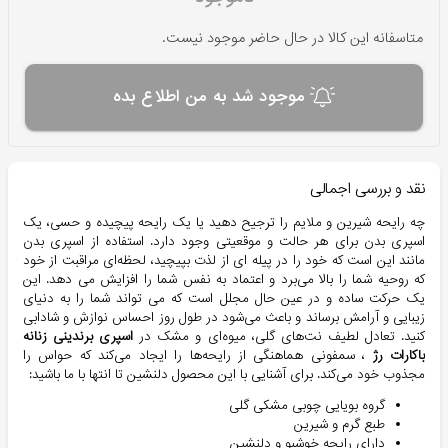
متاسفانه این کالا در حال حاضر موجود نیست.
موجود شد به من اطلاع بده
نقد و بررسی اجمالی
چه رایحه شیرین و ملایم را ترجیح دهید یا یک رایحه پیچیده و حسی، یک
اسپری بدن برای هر حالت و موقعیتی وجود دارد. استفاده از اسپری بدن
مانند این است که خود را در پیله ای از لذت بپیچید، لحظه‌ای مراقبت از خود
که روحیه شما را بالا می‌برد و اعتماد به نفس شما را افزایش می دهد. این
یک حرکت ساده و در عین حال مجلل است که می تواند شما را به دنیای
زیبایی و آرامش برساند و باعث می‌شود در طول روز احساس نوازش و شادابی
کنید. تعادل لطیف نت‌های گلی، میوه‌ای و مشک در
اسپری برندینی زنانه
باکارات رژ
، سمفونی هماهنگی از رایحه‌ها را ایجاد می‌کند که حواس را
مجذوب خود می‌کند. برای آشنایی با این محصول دلنشین تا انتها با ما باشید:
گروه بویایی چوبی مشکی گلی
طبع گرم و شیرین
دارای رایحه خوشبو و دلنشین