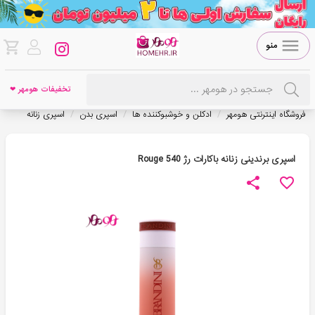
منو
تخفیفات هومهر ❤
/
/
/
فروشگاه اینترنتی هومهر
ادکلن و خوشبوکننده ها
اسپری بدن
اسپری زنانه
اسپری برندینی زنانه باکارات رژ Rouge 540