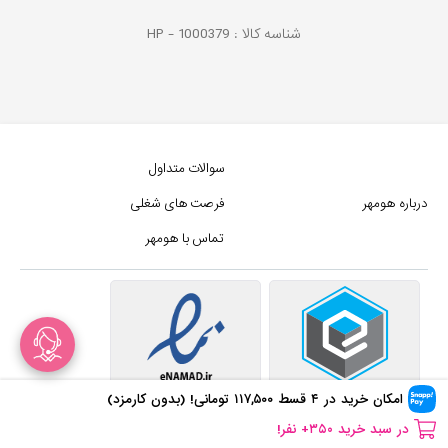
شناسه کالا :
1000379
HP -
سوالات متداول
درباره هومهر
فرصت های شغلی
تماس با هومهر
در سبد خرید
۳۵۰
+ نفر!
امکان خرید در ۴ قسط
۱۱۷,۵۰۰
تومانی! (بدون کارمزد)
۳
+ نظر برای این محصول ثبت شده!
در سبد خرید
۳۵۰
+ نفر!