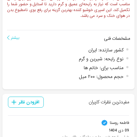
مناسب است که نیاز به رایحه‌ای عمیق و گرم دارید تا استایل و حضور شما را
تکمیل کند. این اسپری خوشبو کننده بهترین گزینه برای رفع بوی نامطبوع بدن
در هوای خنک و سرد می باشد.
مشخصات فنی
بیشتر
کشور سازنده
:
ایران
نوع رایحه
:
شیرین و گرم
مناسب برای
:
خانم ها
حجم محصول
:
۲۰۰ میل
مفیدترین نظرات کاربران
افزودن نظر
فاطمه روستا
09 دی 1404