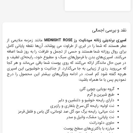
نقد و بررسی اجمالی
اسپری برندینی زنانه میدنایت رز
ROSE
MIDNIGHT
مانند زمزمه ملایمی از
عطر هستند که شما را در ابری از طراوت می پوشاند. آن‌ها نقطه پایانی کامل
برای روال روزانه شما هستند و حسی از تجمل و ظرافت را به روز شما اضافه
می‌کنند. اسپری‌های بدن با فرمول‌های سبک و مطبوع خود، رایحه‌ای لطیف و
در عین حال ماندگار ارائه می‌کنند که روی پوست شما باقی می‌ماند و هر کجا
که می‌روید ردی از زیبایی به جا می‌گذارد. از جذابیت و خوشبویی این اسپری
هرچه گفته شود کم است. در ادامه ویژگی‌های بیشتر این محصول را درج
نمودیم پس با ما همراه باشید:
گروه بویایی چوبی گلی
طبع شیرین و گرم
دارای رایحه خوشبو و دلنشین و دلبر
نت اولیه: رایحه گل سرخ بلغاری و رازبری
نت میانی: رایحه برگ مو، گل صد تومانی، گل یاس و فلفل قرمز
نت پایانی: مشک، وانیل و سدر
حاوی دئودرانت
مبارزه با باکتری‌های سطح پوست