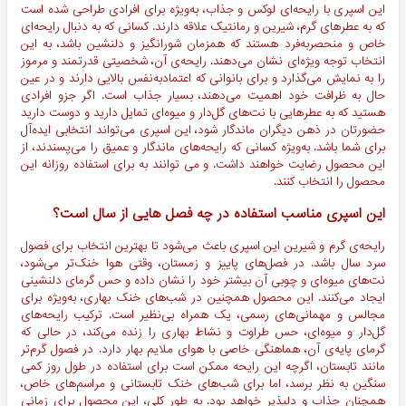
این اسپری با رایحه‌ای لوکس و جذاب، به‌ویژه برای افرادی طراحی شده است
که به عطرهای گرم، شیرین و رمانتیک علاقه دارند. کسانی که به دنبال رایحه‌ای
خاص و منحصر‌به‌فرد هستند که همزمان شورانگیز و دلنشین باشد، به این
انتخاب توجه ویژه‌ای نشان می‌دهند. رایحه‌ی آن، شخصیتی قدرتمند و مرموز
را به نمایش می‌گذارد و برای بانوانی که اعتمادبه‌نفس بالایی دارند و در عین
حال به ظرافت خود اهمیت می‌دهند، بسیار جذاب است. اگر جزو افرادی
هستید که به عطرهایی با نت‌های گل‌دار و میوه‌ای تمایل دارید و دوست دارید
حضورتان در ذهن دیگران ماندگار شود، این اسپری می‌تواند انتخابی ایده‌آل
برای شما باشد. به‌ویژه کسانی که رایحه‌های ماندگار و عمیق را می‌پسندند، از
این محصول رضایت خواهند داشت. و می توانند به برای استفاده روزانه این
محصول را انتخاب کنند.
این اسپری مناسب استفاده در چه فصل هایی از سال است؟
رایحه‌ی گرم و شیرین این اسپری باعث می‌شود تا بهترین انتخاب برای فصول
سرد سال باشد. در فصل‌های پاییز و زمستان، وقتی هوا خنک‌تر می‌شود،
نت‌های میوه‌ای و چوبی آن بیشتر خود را نشان داده و حس گرمای دلنشینی
ایجاد می‌کنند. این محصول همچنین در شب‌های خنک بهاری، به‌ویژه برای
مجالس و مهمانی‌های رسمی، یک همراه بی‌نظیر است. ترکیب رایحه‌های
گل‌دار و میوه‌ای، حس طراوت و نشاط بهاری را زنده می‌کند، در حالی که
گرمای پایه‌ی آن، هماهنگی خاصی با هوای ملایم بهار دارد. در فصول گرم‌تر
مانند تابستان، اگرچه این رایحه ممکن است برای استفاده در طول روز کمی
سنگین به نظر برسد، اما برای شب‌های خنک تابستانی و مراسم‌های خاص،
همچنان جذاب و دلپذیر خواهد بود. به طور کلی، این محصول برای زمانی