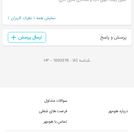
خیلی رایحه خوبی داره و ماندگاری بالایی داری.
نمایش همه
۱
نظرات کاربران
پرسش و پاسخ
ارسال پرسش
شناسه کالا :
1000378
HP -
سوالات متداول
درباره هومهر
فرصت های شغلی
تماس با هومهر