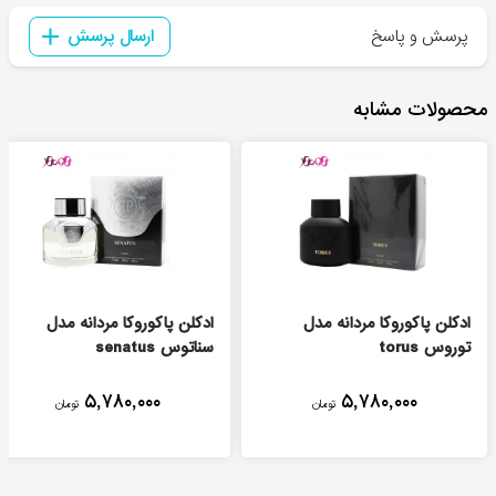
پرسش و پاسخ
ارسال پرسش
محصولات مشابه
ادکلن پاکوروکا مردانه مدل
ادکلن پاکوروکا مردانه مدل
توروس torus
سناتوس senatus
۵,۷۸۰,۰۰۰
۵,۷۸۰,۰۰۰
تومان
تومان