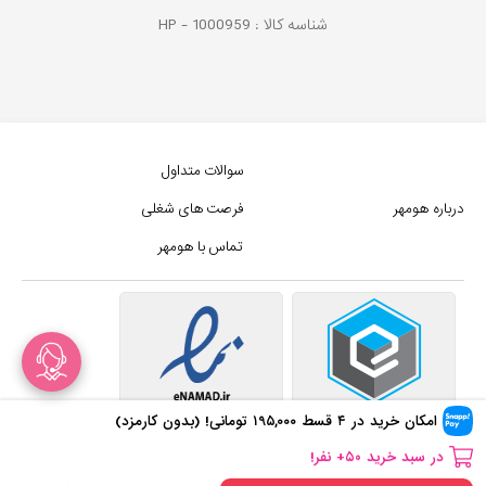
شناسه کالا :
1000959
HP -
سوالات متداول
درباره هومهر
فرصت های شغلی
تماس با هومهر
در سبد خرید
۵۰
+ نفر!
امکان خرید در ۴ قسط
۱۹۵,۰۰۰
تومانی! (بدون کارمزد)
۲
+ نظر برای این محصول ثبت شده!
در سبد خرید
۵۰
+ نفر!