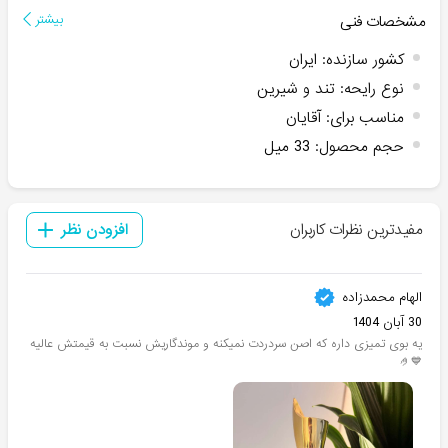
مشخصات فنی
بیشتر
کشور سازنده
:
ایران
نوع رایحه
:
تند و شیرین
مناسب برای
:
آقایان
حجم محصول
:
33 میل
مفیدترین نظرات کاربران
افزودن نظر
الهام محمدزاده
30 آبان 1404
یه بوی تمیزی داره که اصن سردردت نمیکنه و موندگاریش نسبت به قیمتش عالیه
💙🤌