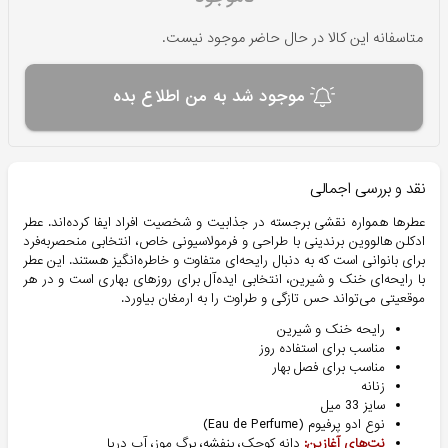
متاسفانه این کالا در حال حاضر موجود نیست.
موجود شد به من اطلاع بده
نقد و بررسی اجمالی
عطرها همواره نقشی برجسته در جذابیت و شخصیت افراد ایفا کرده‌اند. عطر
ادکلن هالووین برندینی با طراحی و فرمولاسیونی خاص، انتخابی منحصربه‌فرد
برای بانوانی است که به دنبال رایحه‌ای متفاوت و خاطره‌انگیز هستند. این عطر
با رایحه‌ای خنک و شیرین، انتخابی ایده‌آل برای روزهای بهاری است و در هر
موقعیتی می‌تواند حس تازگی و طراوت را به ارمغان بیاورد.
رایحه خنک و شیرین
مناسب برای استفاده روز
مناسب برای فصل بهار
زنانه
سایز 33 میل
نوع ادو پرفیوم (Eau de Perfume)
نت‌های آغازین:
دانه کوچک، بنفشه، برگ موز، آب دریا