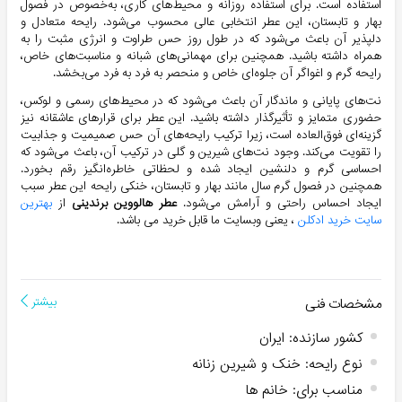
استفاده است. برای استفاده روزانه و محیط‌های کاری، به‌خصوص در فصول
بهار و تابستان، این عطر انتخابی عالی محسوب می‌شود. رایحه متعادل و
دلپذیر آن باعث می‌شود که در طول روز حس طراوت و انرژی مثبت را به
همراه داشته باشید. همچنین برای مهمانی‌های شبانه و مناسبت‌های خاص،
رایحه گرم و اغواگر آن جلوه‌ای خاص و منحصر به فرد به فرد می‌بخشد.
نت‌های پایانی و ماندگار آن باعث می‌شود که در محیط‌های رسمی و لوکس،
حضوری متمایز و تأثیرگذار داشته باشید. این عطر برای قرارهای عاشقانه نیز
گزینه‌ای فوق‌العاده است، زیرا ترکیب رایحه‌های آن حس صمیمیت و جذابیت
را تقویت می‌کند. وجود نت‌های شیرین و گلی در ترکیب آن، باعث می‌شود که
احساسی گرم و دلنشین ایجاد شده و لحظاتی خاطره‌انگیز رقم بخورد.
همچنین در فصول گرم سال مانند بهار و تابستان، خنکی رایحه این عطر سبب
ایجاد احساس راحتی و آرامش می‌شود.
عطر هالووین برندینی
از
بهترین
سایت خرید ادکلن
، یعنی وبسایت ما قابل خرید می باشد.
مشخصات فنی
بیشتر
کشور سازنده
:
ایران
نوع رایحه
:
خنک و شیرین زنانه
مناسب برای
:
خانم ها