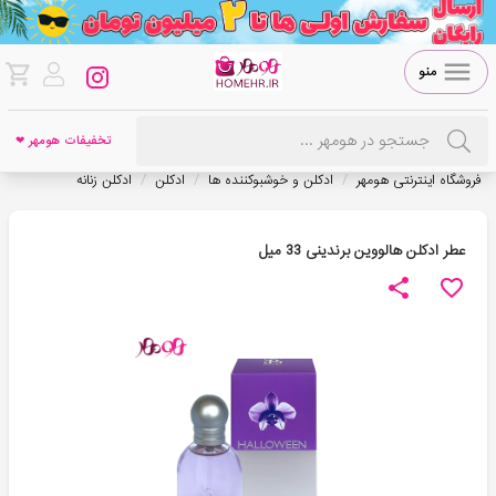
منو
تخفیفات هومهر ❤
/
/
/
فروشگاه اینترنتی هومهر
ادکلن و خوشبوکننده ها
ادکلن
ادکلن زنانه
عطر ادکلن هالووین برندینی 33 میل