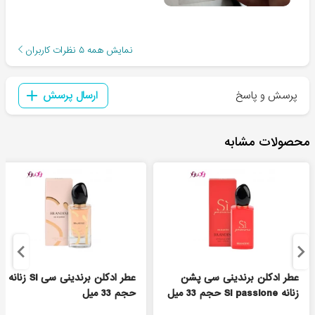
نمایش همه
۵
نظرات کاربران
پرسش و پاسخ
ارسال پرسش
محصولات مشابه
عطر ادکلن برندینی سی پشن
عطر ادکلن برندینی سی Si زنانه
زنانه Si passione حجم 33 میل
حجم 33 میل