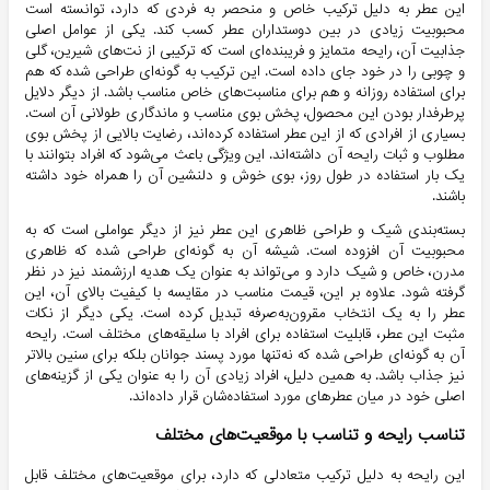
این عطر به دلیل ترکیب خاص و منحصر به فردی که دارد، توانسته است
محبوبیت زیادی در بین دوستداران عطر کسب کند. یکی از عوامل اصلی
جذابیت آن، رایحه متمایز و فریبنده‌ای است که ترکیبی از نت‌های شیرین، گلی
و چوبی را در خود جای داده است. این ترکیب به گونه‌ای طراحی شده که هم
برای استفاده روزانه و هم برای مناسبت‌های خاص مناسب باشد. از دیگر دلایل
پرطرفدار بودن این محصول، پخش بوی مناسب و ماندگاری طولانی آن است.
بسیاری از افرادی که از این عطر استفاده کرده‌اند، رضایت بالایی از پخش بوی
مطلوب و ثبات رایحه آن داشته‌اند. این ویژگی باعث می‌شود که افراد بتوانند با
یک بار استفاده در طول روز، بوی خوش و دلنشین آن را همراه خود داشته
باشند.
بسته‌بندی شیک و طراحی ظاهری این عطر نیز از دیگر عواملی است که به
محبوبیت آن افزوده است. شیشه آن به گونه‌ای طراحی شده که ظاهری
مدرن، خاص و شیک دارد و می‌تواند به عنوان یک هدیه ارزشمند نیز در نظر
گرفته شود. علاوه بر این، قیمت مناسب در مقایسه با کیفیت بالای آن، این
عطر را به یک انتخاب مقرون‌به‌صرفه تبدیل کرده است. یکی دیگر از نکات
مثبت این عطر، قابلیت استفاده برای افراد با سلیقه‌های مختلف است. رایحه
آن به گونه‌ای طراحی شده که نه‌تنها مورد پسند جوانان بلکه برای سنین بالاتر
نیز جذاب باشد. به همین دلیل، افراد زیادی آن را به عنوان یکی از گزینه‌های
اصلی خود در میان عطرهای مورد استفاده‌شان قرار داده‌اند.
تناسب رایحه و تناسب با موقعیت‌های مختلف
این رایحه به دلیل ترکیب متعادلی که دارد، برای موقعیت‌های مختلف قابل