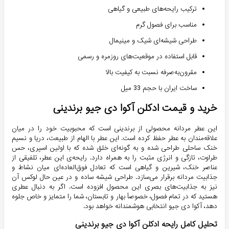
ترکیب رایحه‌های طبیعی و گیاهی
مناسب برای فصول گرم
طراحی شیشه‌ای شیک و مینیمال
قابل استفاده در موقعیت‌های روزمره و رسمی
مقرون‌به‌صرفه نسبت به کیفیت بالا
ساخت ایران با حجم 33 میل
خرید و قیمت ادکلن آکوا دی جیو برندینی
این عطر مردانه محصولی از برندینی است که محبوبیت خود را در میان
علاقه‌مندان به عطر حفظ کرده است. این عطر با الهام از طبیعت، دریا و نسیم
خنک ساحلی طراحی شده و به گونه‌ای خلق شده که با اولین اسپری، حس
طراوت، تازگی و انرژی مثبت را به همراه دارد. رایحه‌ی این عطر، تلفیقی از
عناصر خنک، شیرین و گیاهی است که تعادل فوق‌العاده‌ای میان نشاط و
جذابیت مردانه برقرار می‌سازد. طراحی شیشه ساده و در عین حال لوکس آن
نیز به جذابیت‌های بصری این محصول افزوده است. اگر به دنبال عطری
هستید که در تمام فصول، خصوصاً بهار و تابستان، شما را متمایز و خاص جلوه
دهد، آکوا دی جیو انتخابی هوشمندانه خواهد بود.
تحلیل کامل رایحه ادکلن آکوا دی جیو برندینی