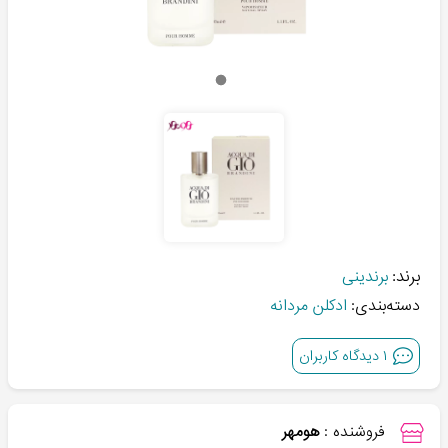
برند:
برندینی
دسته‌بندی:
ادکلن مردانه
۱
دیدگاه کاربران
فروشنده :
هومهر