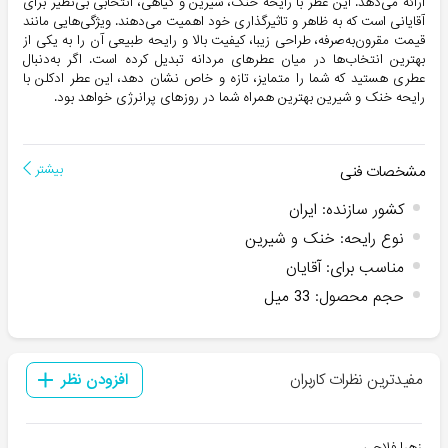
ارائه می‌دهد. این عطر با رایحه خنک، شیرین و گیاهی، انتخابی بی‌نظیر برای
آقایانی است که به ظاهر و تاثیرگذاری خود اهمیت می‌دهند. ویژگی‌هایی مانند
قیمت مقرون‌به‌صرفه، طراحی زیبا، کیفیت بالا و رایحه طبیعی آن را به یکی از
بهترین انتخاب‌ها در میان عطرهای مردانه تبدیل کرده است. اگر به‌دنبال
عطری هستید که شما را متمایز، تازه و خاص نشان دهد، این عطر ادکلن با
رایحه خنک و شیرین بهترین همراه شما در روزهای پرانرژی خواهد بود.
مشخصات فنی
بیشتر
کشور سازنده
:
ایران
نوع رایحه
:
خنک و شیرین
مناسب برای
:
آقایان
حجم محصول
:
33 میل
مفیدترین نظرات کاربران
افزودن نظر
زهرا فلاحی