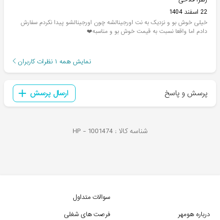
22 اسفند 1404
خیلی خوش بو و نزدیک به نت اورجینالشه چون اورجینالشو پیدا نکردم سفارش
دادم اما واقعا نسبت به قیمت خوش بو و مناسبه❤️
نمایش همه
۱
نظرات کاربران
پرسش و پاسخ
ارسال پرسش
شناسه کالا :
1001474
HP -
سوالات متداول
درباره هومهر
فرصت های شغلی