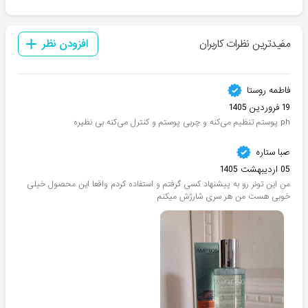
مفیدترین نظرات کاربران
افزودن نظر
فاطمه روستا
19 فروردین 1405
ph پوستم تنظیم می‌کنه و چربی پوستم و کنترل می‌کنه بی نظیره
صبا ستاره
05 اردیبهشت 1405
من این تونر رو به پیشنهاد کسی گرفتم و استفاده کردم واقعا این محصول خیلی
خوبی هست من هر سری شارژش میکنم