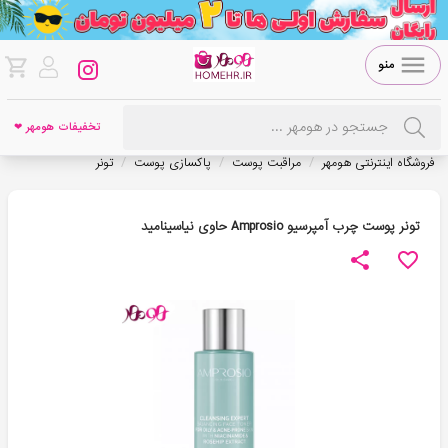
منو
تخفیفات هومهر ❤
/
/
/
فروشگاه اینترنتی هومهر
مراقبت پوست
پاکسازی پوست
تونر
تونر پوست چرب آمپرسیو Amprosio حاوی نیاسینامید