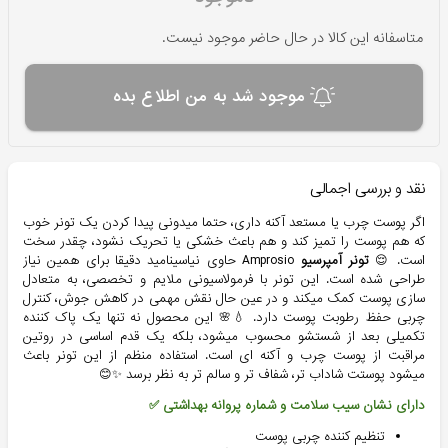
متاسفانه این کالا در حال حاضر موجود نیست.
موجود شد به من اطلاع بده
نقد و بررسی اجمالی
اگر پوست چرب یا مستعد آکنه داری، حتما میدونی پیدا کردن یک تونر خوب
که هم پوست را تمیز کند و هم باعث خشکی یا تحریک نشود، چقدر سخت
است. 😌
تونر آمپرسیو
Amprosio حاوی نیاسینامید دقیقا برای همین نیاز
طراحی شده است. این تونر با فرمولاسیونی ملایم و تخصصی، به متعادل
سازی پوست کمک میکند و در عین حال نقش مهمی در کاهش جوش، کنترل
چربی حفظ رطوبت پوست دارد. 💧🌸 این محصول نه تنها یک پاک کننده
تکمیلی بعد از شستشو محسوب میشود، بلکه یک قدم اساسی در روتین
مراقبت از پوست چرب و آکنه ای است. استفاده منظم از این تونر باعث
میشود پوستت شاداب تر، شفاف تر و سالم تر به نظر برسد ✨😊
دارای نشان سیب سلامت و شماره پروانه بهداشتی ✅
تنظیم کننده چربی پوست