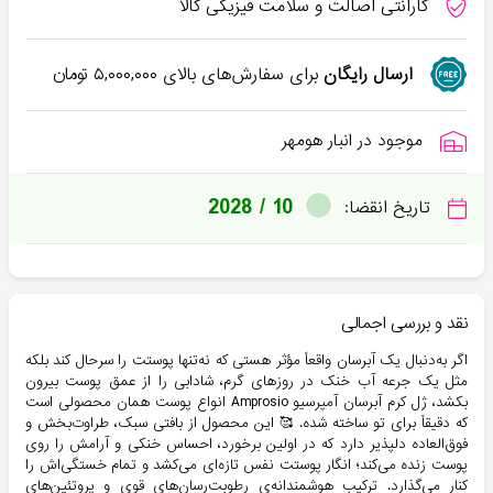
گارانتی اصالت و سلامت فیزیکی کالا
ارسال رایگان
برای سفارش‌های بالای
۵,۰۰۰,۰۰۰
تومان
موجود در انبار هومهر
2028 / 10
تاریخ انقضا:
نقد و بررسی اجمالی
اگر به‌دنبال یک آبرسان واقعاً مؤثر هستی که نه‌تنها پوستت را سرحال کند بلکه
مثل یک جرعه آب خنک در روزهای گرم، شادابی را از عمق پوست بیرون
بکشد، ژل کرم آبرسان آمپرسیو Amprosio انواع پوست همان محصولی است
که دقیقاً برای تو ساخته شده. 🥰 این محصول از بافتی سبک، طراوت‌بخش و
فوق‌العاده دلپذیر دارد که در اولین برخورد، احساس خنکی و آرامش را روی
پوست زنده می‌کند؛ انگار پوستت نفس تازه‌ای می‌کشد و تمام خستگی‌اش را
کنار می‌گذارد. ترکیب هوشمندانه‌ی رطوبت‌رسان‌های قوی و پروتئین‌های