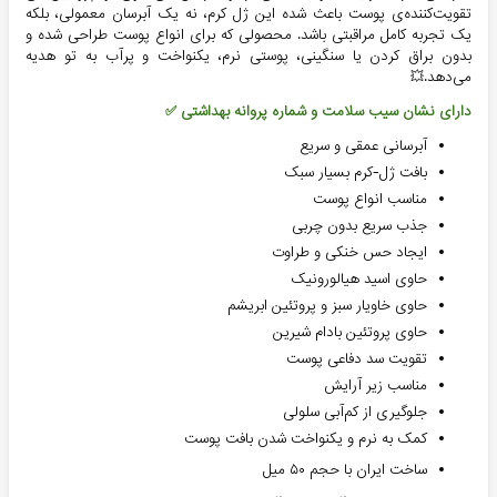
تقویت‌کننده‌ی پوست باعث شده این ژل کرم، نه یک آبرسان معمولی، بلکه
یک تجربه کامل مراقبتی باشد. محصولی که برای انواع پوست طراحی شده و
بدون براق کردن یا سنگینی، پوستی نرم، یکنواخت و پرآب به تو هدیه
می‌دهد.💥
دارای نشان سیب سلامت و شماره پروانه بهداشتی ✅
آبرسانی عمقی و سریع
بافت ژل-کرم بسیار سبک
مناسب انواع پوست
جذب سریع بدون چربی
ایجاد حس خنکی و طراوت
حاوی اسید هیالورونیک
حاوی خاویار سبز و پروتئین ابریشم
حاوی پروتئین بادام شیرین
تقویت سد دفاعی پوست
مناسب زیر آرایش
جلوگیری از کم‌آبی سلولی
کمک به نرم و یکنواخت شدن بافت پوست
ساخت ایران با حجم ۵۰ میل