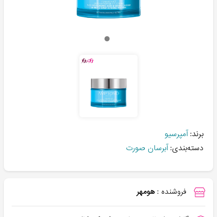
برند:
آمپرسیو
دسته‌بندی:
آبرسان صورت
فروشنده :
هومهر