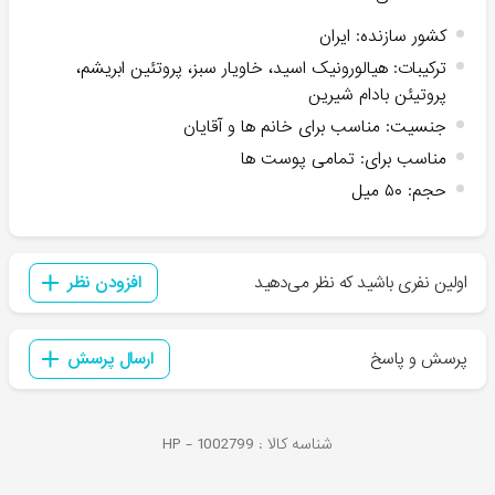
کشور سازنده
:
ایران
ترکیبات
:
هیالورونیک اسید، خاویار سبز، پروتئین ابریشم،
پروتیئن بادام شیرین
جنسیت
:
مناسب برای خانم ها و آقایان
مناسب برای
:
تمامی پوست ها
حجم
:
۵۰ میل
اولین نفری باشید که نظر می‌دهید
افزودن نظر
پرسش و پاسخ
ارسال پرسش
شناسه کالا :
1002799
HP -