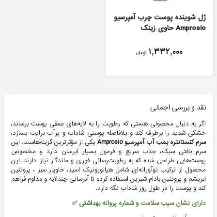
ژل شوینده پوست چرب آمپرسیو
Amprosio حاوی زینک
۱,۳۳۲,۰۰۰
تومان
نقد و بررسی اجمالی
اگر به دنبال محصولی هستی که رطوبت را به لایه‌های عمقی پوست برساند،
خشکی شدید را برطرف کند و بلافاصله پوستی شاداب و پرآب برایت بسازد،
سرم کنستانتره بمب آب آمپرسیو Amprosio
یکی از مؤثرترین گزینه‌هاست. این
سرم بافتی سبک، جذب سریع و فرمول بسیار آبرسان دارد و مخصوص
پوست‌هایی طراحی شده که به رطوبت‌رسانی فوری و ماندگار نیاز دارند. این
محصول از ترکیب نوآورانه‌ای شامل هیالورونیک اسید، خاویار سبز ، پروتئین
ابریشم و پروتئین بادام شیرین استفاده کرده تا آبرسانی چندلایه و مداوم فراهم
کند و پوست را در طول روز شاداب نگه دارد.
دارای نشان سیب سلامت و شماره پروانه بهداشتی ✅