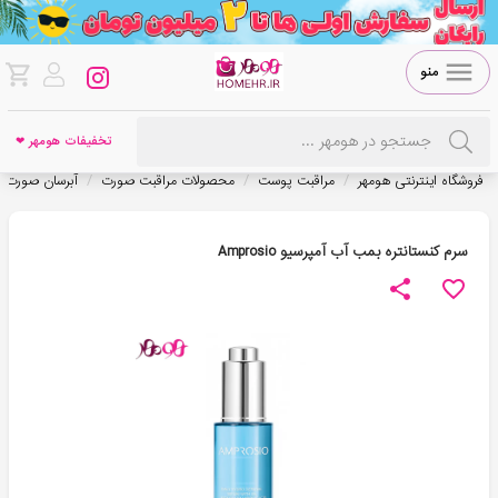
منو
تخفیفات هومهر ❤
/
/
/
فروشگاه اینترنتی هومهر
مراقبت پوست
محصولات مراقبت صورت
آبرسان صورت
سرم کنستانتره بمب آب آمپرسیو Amprosio