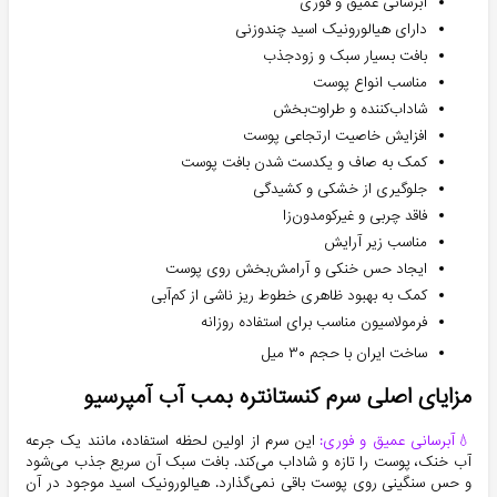
آبرسانی عمیق و فوری
دارای هیالورونیک اسید چندوزنی
بافت بسیار سبک و زودجذب
مناسب انواع پوست
شاداب‌کننده و طراوت‌بخش
افزایش خاصیت ارتجاعی پوست
کمک به صاف و یکدست شدن بافت پوست
جلوگیری از خشکی و کشیدگی
فاقد چربی و غیرکومدون‌زا
مناسب زیر آرایش
ایجاد حس خنکی و آرامش‌بخش روی پوست
کمک به بهبود ظاهری خطوط ریز ناشی از کم‌آبی
فرمولاسیون مناسب برای استفاده روزانه
ساخت ایران با حجم ۳۰ میل
مزایای اصلی سرم کنستانتره بمب آب آمپرسیو
💧آبرسانی عمیق و فوری:
این سرم از اولین لحظه استفاده، مانند یک جرعه
آب خنک، پوست را تازه و شاداب می‌کند. بافت سبک آن سریع جذب می‌شود
و حس سنگینی روی پوست باقی نمی‌گذارد. هیالورونیک اسید موجود در آن