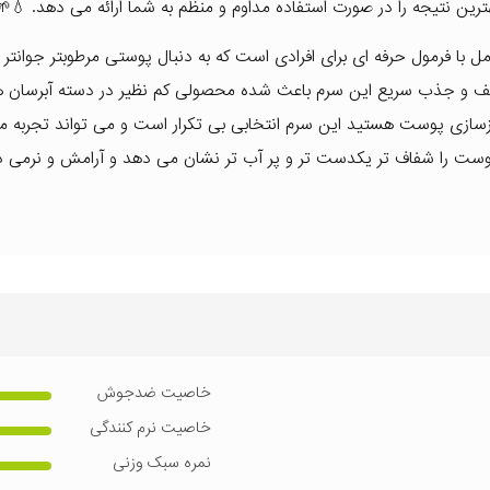
ترین نتیجه را در صورت استفاده مداوم و منظم به شما ارائه می دهد. 💧🌱
ی آمپرسیو Amprosio یک محصول کامل با فرمول حرفه ای برای افرادی است که به دنبال پوستی مرطوبتر جوانت
لطیف و جذب سریع این سرم باعث شده محصولی کم نظیر در دسته آبرسان ها
زسازی پوست هستید این سرم انتخابی بی تکرار است و می تواند تجربه مر
ن پوست را شفاف تر یکدست تر و پر آب تر نشان می دهد و آرامش و نرمی د
خاصیت ضدجوش
خاصیت نرم کنندگی
نمره سبک وزنی