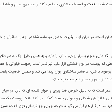
م پوست شما لطافت و انعطاف بیشتری پیدا می کند و تصویری سالم و شاداب 
د آن است. در میان این ترکیبات حضور دو ماده شاخص یعنی ساکران و خاو
نگه داری حجم بسیار زیادی از آب را دارد و به همین دلیل یک عنصر طلای
ی که پوست در اوج خشکی قرار دارد نیز قادر است رطوبت فراوانی را حف
 برخورد با ضربه یا فشار ساختاری روان پیدا می کند و همین خاصیت باع
ده از سرم را بسیار دلچسب تر کند.🌿
عمر است که به دلیل خواص ضد پیری و جوان کننده ای که دارد در میان
تنی با افزایش شادابی و جوانی پوست کمک می کند بافت پوست یکدست
تمند در کنار هم قرار می گیرند نتیجه چیزی جز آبرسانی فوق العاده عمیق