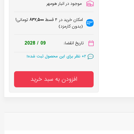
موجود در انبار هومهر
امکان خرید در ۴ قسط
۸۳۲,۵۰۰
تومانی!
(بدون کارمزد)
در سبد خرید
۵۰
+ نفر!
2028 / 09
تاریخ انقضا:
۲
+ نظر برای این محصول ثبت شده!
در سبد خرید
۵۰
+ نفر!
افزودن به سبد خرید