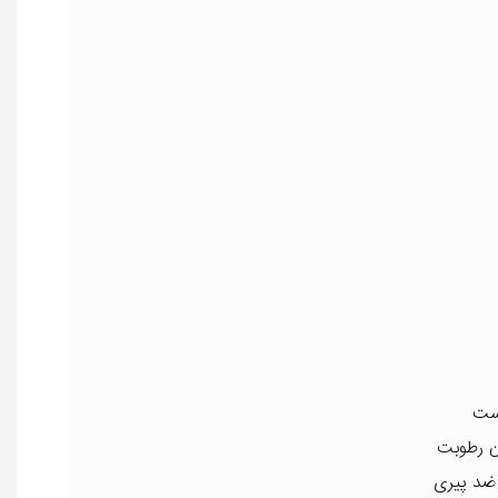
وست
ان رطوبت
 ضد پیری