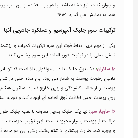
و جوان کننده نیز داشته باشد. با هر بار استفاده از این سر
شما به نمایش می گذارد. 🌿💚
ترکیبات سرم جلبک آمپرسیو و عملکرد جادویی آنها
یکی از مهم ترین نقاط قوت این سرم ترکیبات کمیاب و ارزشمن
نقش اصلی را در کیفیت فوق العاده این سرم ایفا می کنند.
✨ ساکران
:
یک نوع جلبک با وزن مولکولی بالا است که توانایی 
تامین رطوبت پوست به شمار می رود. این ماده حتی در شرایط
پوست را از حالت کشیدگی و زبری خارج نماید. ساکران هنگام
روی پوست حس لطافت فوق العاده ای ایجاد کند و تجربه استفا
✨ خاویار سبز
:
نیز یک جلبک بسیار معروف با لقب جلبک طول 
مراقبت از پوست بسیار محبوب است. این ترکیب دوست داش
و چهره شما طراوت بیشتری داشته باشد. وقتی این دو ماده قدر