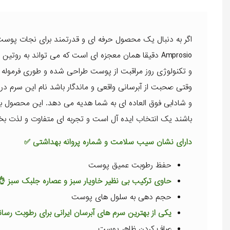
اگر به دنبال یک محصول حرفه ای و قدرتمند برای نجات پوس
Amprosio دقیقا همان معجزه ای است که می تواند به رو
و تکنولوژی روز مراقبت از پوست طراحی شده و طوری فرموله 
وقتی صحبت از آبرسانی واقعی و ماندگار باشد نام این سرم د
و شادابی فوق العاده ای به شما هدیه می دهد. این محصول
باشند یک انتخاب ایده آل است و تجربه ای متفاوت و لذت بخ
دارای نشان سیب سلامت و شماره پروانه بهداشتی ✅
حفظ رطوبت عمیق پوست
حاوی ترکیب بی نظیر خاویار سبز و عصاره جلبک سبز 👌
حجم دهی به سلول های پوست
یکی از بهترین سرم های آبرسان ایرانی برای رطوبت رسا
صاف کردن ظاهر پوست