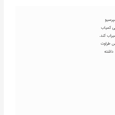
پرسیو
یی کمیاب
راب کند.
حس طراوت
داشته