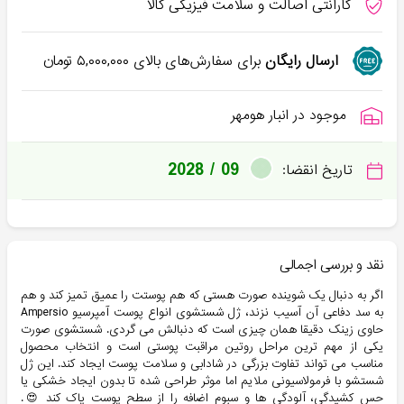
گارانتی اصالت و سلامت فیزیکی کالا
ارسال رایگان
برای سفارش‌های بالای
۵,۰۰۰,۰۰۰
تومان
موجود در انبار هومهر
2028 / 09
تاریخ انقضا:
نقد و بررسی اجمالی
اگر به دنبال یک شوینده صورت هستی که هم پوستت را عمیق تمیز کند و هم
به سد دفاعی آن آسیب نزند، ژل شستشوی انواع پوست آمپرسیو Ampersio
حاوی زینک دقیقا همان چیزی است که دنبالش می گردی. شستشوی صورت
یکی از مهم ترین مراحل روتین مراقبت پوستی است و انتخاب محصول
مناسب می تواند تفاوت بزرگی در شادابی و سلامت پوست ایجاد کند. این ژل
شستشو با فرمولاسیونی ملایم اما موثر طراحی شده تا بدون ایجاد خشکی یا
حس کشیدگی، آلودگی ها و سبوم اضافه را از سطح پوست پاک کند 😍.