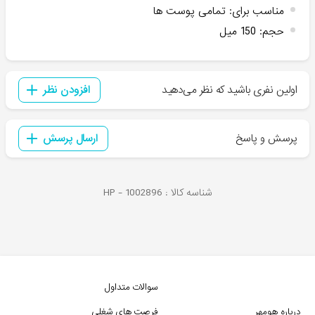
مناسب برای
:
تمامی پوست ها
حجم
:
150 میل
اولین نفری باشید که نظر می‌دهید
افزودن نظر
پرسش و پاسخ
ارسال پرسش
شناسه کالا :
1002896
HP -
سوالات متداول
درباره هومهر
فرصت های شغلی