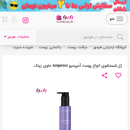
منو
تخفیفات هومهر ❤
/
/
/
فروشگاه اینترنتی هومهر
مراقبت پوست
پاکسازی پوست
شوینده صورت
ژل شستشوی انواع پوست آمپرسیو Ampersio حاوی زینک