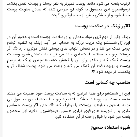
ترکیب باعث می شود منافذ پوست تمیزتر به نظر برسند و پوست نفس بکشد.
فرمولاسیون این محصول به گونه ای طراحی شده که تعادل رطوبت پوست
حفظ شود و از خشکی بیش از حد جلوگیری گردد.
تاثیر زینک در سلامت پوست
زینک یکی از مهم ترین مواد معدنی برای سلامت پوست است و حضور آن در
این ژل شستشو یک مزیت بزرگ به حساب می آید. زینک به تنظیم ترشح
چربی کمک می کند و در کاهش التهاب های پوستی نقش موثری دارد 😊. اگر
پوستت چرب یا مختلط است، این ماده می تواند به متعادل شدن وضعیت
پوست کمک کند و ظاهر براق آن را کاهش دهد. همچنین زینک به ترمیم
پوست و بهبود بافت آن کمک می کند و باعث می شود پوست شفاف تر و
یکدست تر دیده شود 💖.
مناسب چه کسانی است
این ژل شستشو برای همه افرادی که به سلامت پوست خود اهمیت می دهند
مناسب است. چه پوستت خشک باشد، چه چرب یا مختلط، این محصول می
تواند به خوبی نیازهای پوستت را برطرف کند 💚. حتی اگر پوست حساسی
داری و از شوینده های قوی فراری هستی، فرمولاسیون ملایم این محصول
باعث می شود با خیال راحت از آن استفاده کنی.
شیوه استفاده صحیح