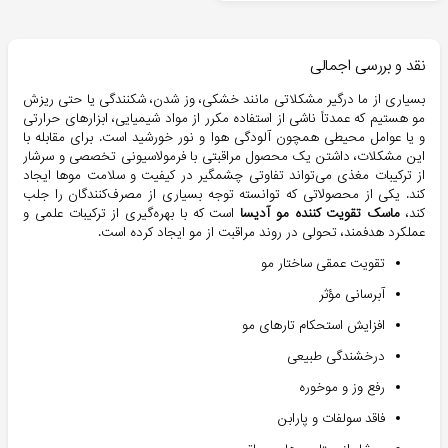
نقد و بررسی اجمالی
بسیاری از ما درگیر مشکلاتی مانند خشکی، وز شدن، شکنندگی یا حتی ریزش
مو هستیم که عمدتاً ناشی از استفاده مکرر از مواد شیمیایی، ابزارهای حرارتی
و یا عوامل محیطی همچون آلودگی هوا و نور خورشید است. برای مقابله با
این مشکلات، داشتن یک محصول مراقبتی با فرمولاسیونی تخصصی و سرشار
از ترکیبات مغذی می‌تواند تفاوتی چشمگیر در کیفیت و سلامت موها ایجاد
کند. یکی از محصولاتی که توانسته توجه بسیاری از مصرف‌کنندگان را جلب
کند،
ماسک تقویت کننده مو آدیسا
است که با بهره‌گیری از ترکیبات علمی و
عملکرد هدفمند، تحولی در روند مراقبت از مو ایجاد کرده است.
تقویت عمقی ساختار مو
آبرسانی مؤثر
افزایش استحکام تارهای مو
درخشندگی طبیعی
رفع وز و موخوره
فاقد سولفات و پارابن