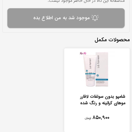
متاسفانه این کالا در حال حاضر موجود نیست.
موجود شد به من اطلاع بده
محصولات مکمل
شامپو بدون سولفات لافارر
موهای کراتینه و رنگ شده
۸۵۰,۹۰۰
تومان