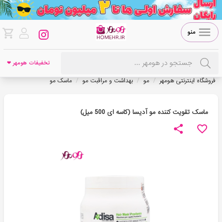
منو
تخفیفات هومهر ❤
/
/
/
فروشگاه اینترنتی هومهر
مو
بهداشت و مراقبت مو
ماسک مو
ماسک تقویت کننده مو آدیسا (کاسه ای 500 میل)