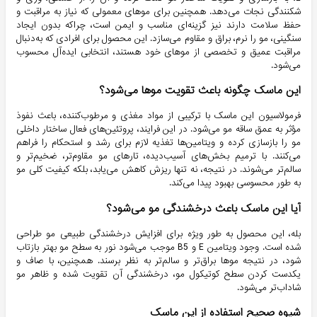
شکنندگی نجات می‌دهد. همچنین برای موهای معمولی که نیاز به مراقبت و
حفظ سلامت دارند نیز گزینه‌ای مناسب و ایمن است، چراکه بدون ایجاد
سنگینی، مو را نرم، براق و مقاوم می‌سازد. این محصول برای افرادی که به‌دنبال
مراقبت عمیق و تخصصی از موهای خود هستند، انتخابی ایده‌آل محسوب
می‌شود.
این ماسک چگونه باعث تقویت موها می‌شود؟
فرمولاسیون این ماسک با ترکیبی از مواد مغذی و مرطوب‌کننده، باعث نفوذ
مؤثر به عمق ساقه مو می‌شود. در این فرایند، پروتئین‌های فعال ساختار داخلی
مو را بازسازی کرده و ویتامین‌ها تغذیه لازم برای رشد و استحکام را فراهم
می‌کنند. با ترمیم بخش‌های آسیب‌دیده، تارهای مو مقاوم‌تر، ضخیم‌تر و
سالم‌تر می‌شوند. در نتیجه، نه تنها ریزش کاهش می‌یابد، بلکه کیفیت کلی مو
به طور محسوسی بهبود پیدا می‌کند.
آیا این ماسک باعث درخشندگی مو می‌شود؟
بله، این محصول به طور ویژه برای افزایش درخشندگی طبیعی مو طراحی
شده است. وجود ویتامین E و B5 موجب می‌شود نور به سطح مو بهتر بازتاب
شود، در نتیجه موها براق‌تر و سالم‌تر به نظر برسند. همچنین، با صاف و
یکدست کردن سطح کوتیکول مو، درخشندگی آن تقویت شده و ظاهر مو
شاداب‌تر می‌شود.
شیوه صحیح استفاده از این ماسک