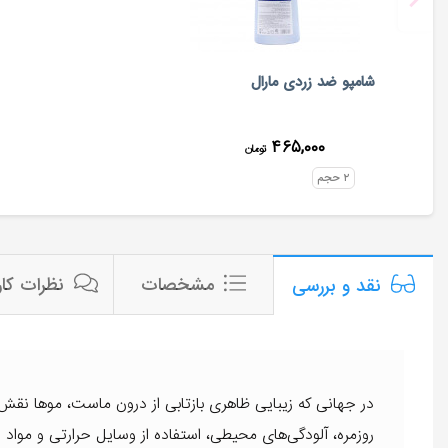
شامپو ضد زردی مارال
۴۶۵,۰۰۰
تومان
۲
حجم
مشخصات
نظرات کار
نقد و بررسی
در جهانی که زیبایی ظاهری بازتابی از درون ماست، موها نقش 
روزمره، آلودگی‌های محیطی، استفاده از وسایل حرارتی و مواد 