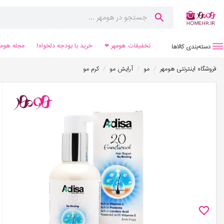
تخفیفات هومهر ❤
خرید با بودجه دلخواه!
مجله هومه
دسته‌بندی کالاها
/
/
/
فروشگاه اینترنتی هومهر
مو
آرایش مو
کرم مو