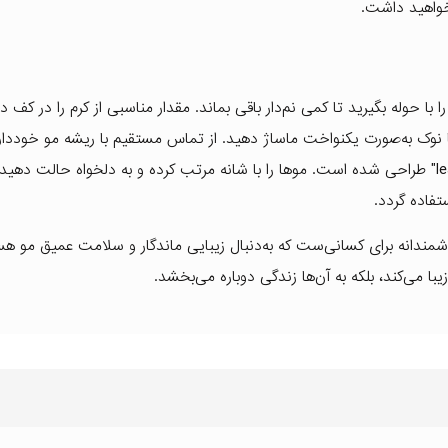
خواهید داشت.
ا حوله بگیرید تا کمی نم‌دار باقی بماند. مقدار مناسبی از کرم را در کف
ا نوک به‌صورت یکنواخت ماساژ دهید. از تماس مستقیم با ریشه مو خوددار
؛ این کرم به‌عنوان یک محصول "leave-in" طراحی شده است. موها را با شانه مرتب کرده و به دلخواه حالت دهی
تفاده گردد.
دانه برای کسانی‌ست که به‌دنبال زیبایی ماندگار و سلامت عمیق مو هست
با می‌کند، بلکه به آن‌ها زندگی دوباره می‌بخشد.