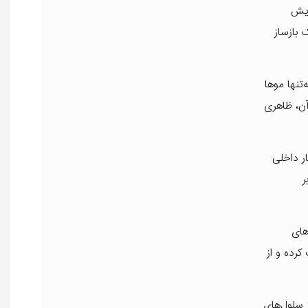
ایش
 بازساز
وغن آرگان نه‌تنها موها
آن، ظاهری
ار داخلی
ر
های
 کرده و از
 سلول‌های