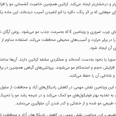
‌تر و درخشان‌تر ایجاد می‌کند. کراتین همچنین خاصیت کشسانی مو را افز
موهایی که بر اثر رنگ، دکلره یا اتو کشیدن آسیب دیده‌اند، این ماده یک
روغنی ارزشمند و سرشار از آنتی‌اکسیدان‌ها، اسیدهای چرب ضروری و ویتامین E که به‌سرعت جذب مو می‌شود. ر
و را در برابر حرارت و آسیب‌های محیطی محافظت می‌کند. استفاده مداوم از 
 آن ایجاد شود.
 سویا یا نخود به‌دست آمده‌اند و عملکردی مشابه کراتین دارند. آن‌ها ساخت
ب افزایش حجم و استحکام مو می‌شوند. پروتئین‌های گیاهی همچنین در براب
 شادابی آن را حفظ می‌کنند.
عی، این ویتامین نقش مهمی در کاهش رادیکال‌های آزاد و محافظت از سلول‌
ون در پوست سر، به تغذیه بهتر فولیکول‌های مو کمک می‌کند و در نتیجه رشد مو را تحریک
طبیعی مو شده و از خشکی و کدر شدن آن جلوگیری می‌نماید.
ای طبیعی، این ویتامین نقش مهمی در کاهش رادیکال‌های آزاد و محافظت از