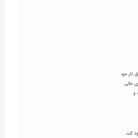
 تار مو،
ی عالی
 و
ذ کند.