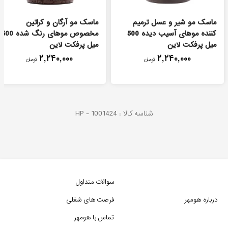
ماسک مو شیر و عسل ترمیم
ماسک مو آرگان و کراتین
کننده موهای آسیب دیده 500
مخصوص موهای رنگ شده 500
میل پرفکت لاین
میل پرفکت لاین
۲,۲۴۰,۰۰۰
۲,۲۴۰,۰۰۰
تومان
تومان
شناسه کالا :
1001424
HP -
سوالات متداول
درباره هومهر
فرصت های شغلی
تماس با هومهر