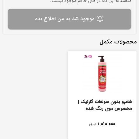
متاسفانه این کالا در حال حاضر موجود نیست.
موجود شد به من اطلاع بده
محصولات مکمل
شامپو بدون سولفات گارنیک |
مخصوص موی رنگ شده
۱,۰۱۰,۰۰۰
تومان