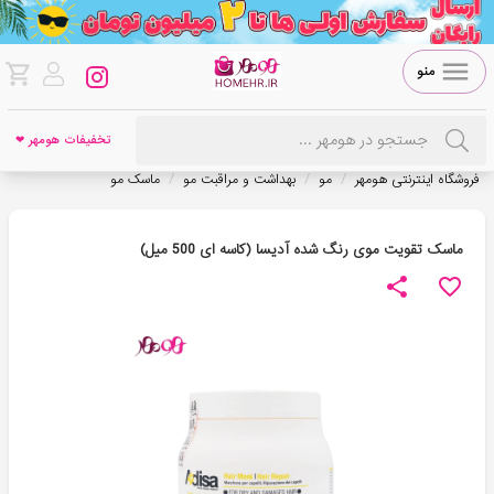
منو
تخفیفات هومهر ❤
/
/
/
فروشگاه اینترنتی هومهر
مو
بهداشت و مراقبت مو
ماسک مو
ماسک تقویت موی رنگ شده آدیسا (کاسه ای 500 میل)