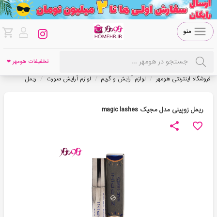
منو
تخفیفات هومهر ❤
/
/
/
فروشگاه اینترنتی هومهر
لوازم آرایش و گریم
لوازم آرایش صورت
ریمل
ریمل زوپینی مدل مجیک magic lashes