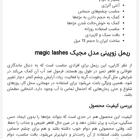
آنتی آلرژی
مناسب چشم‌های حساس
کمک به حجم دادن به مژه‌ها
کمک به خوش‌حالت شدن مژه‌ها
مناسب استفاده روزانه
بافت سبک و کاربردی
ساخت ایران با حجم 13 میل
ریمل زوپینی مدل مجیک magic lashes
از نظر کارایی، این ریمل برای افرادی مناسب است که به دنبال ماندگاری
طولانی و ظاهر تمیز در طول روز هستند. فرمول ضد آب آن کمک می‌کند در
شرایطی مثل گرما، رطوبت، گریه یا فعالیت زیاد، آرایش چشم کمتر دچار تغییر
شود. همین ویژگی باعث می‌شود برای استفاده در مهمانی، محل کار، روزهای
شلوغ و حتی زمان‌هایی که احتمال تماس با آب وجود دارد، انتخابی مطمئن
باشد.
بررسی کیفیت محصول
کیفیت این محصول هم در حدی است که بتواند مژه‌ها را بدون ایجاد حس
سنگینی، مرتب و پرتر نشان دهد و در عین حال ظاهر طبیعی و جذاب را حفظ
کند. وقتی محصولی هم دوام خوب داشته باشد و هم برای چشم حساس
مناسب باشد، استفاده از آن راحت‌تر و دلپذیرتر می‌شود. بافت مناسب، دوام