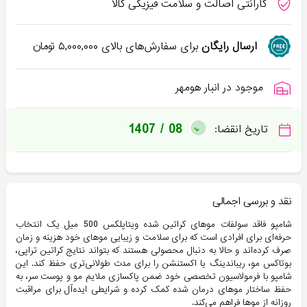
گارانتی اصالت و سلامت فیزیکی کالا
ارسال رایگان
برای سفارش‌های بالای
۵,۰۰۰,۰۰۰
تومان
موجود در انبار هومهر
1407 / 08
تاریخ انقضا:
نقد و بررسی اجمالی
شامپو فاقد سولفات موهای کراتین شده ویتاپلکس 500 میل یک انتخاب
حرفه‌ای برای افرادی است که برای سلامت و زیبایی موهای خود هزینه و زمان
صرف کرده‌اند و حالا به دنبال محصولی هستند که بتواند نتایج کراتین تراپی،
بوتاکس مو، ریباندینگ یا اکستنشن را برای مدت طولانی‌تری حفظ کند. این
شامپو با فرمولاسیون تخصصی خود ضمن پاکسازی ملایم مو و پوست سر، به
حفظ ساختار موهای درمان شده کمک کرده و شرایطی ایده‌آل برای مراقبت
روزانه از موها فراهم می‌کند.