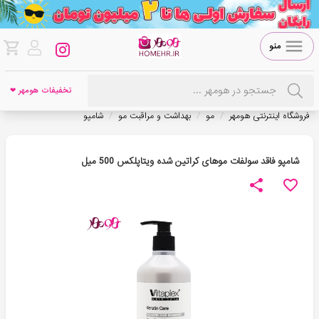
منو
تخفیفات هومهر ❤
/
/
/
فروشگاه اینترنتی هومهر
مو
بهداشت و مراقبت مو
شامپو
شامپو فاقد سولفات موهای کراتین شده ویتاپلکس 500 میل