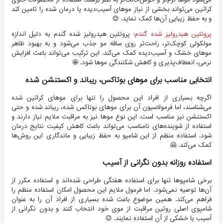
کراتین می‌تواند بخشی از نیاز موهای آسیب‌دیده یا درمان شده را تامین کند
و به حفظ زیبایی آن‌ها کمک نماید. 😊
پروتئین هیدرولیز شده گندم:
پروتئین هیدرولیز شده گندم به دلیل اندازه
مولکولی کوچک‌تر، راحت‌تر روی ساقه مو جذب می‌شود و به بهبود ظاهر
موهای خشک و آسیب‌دیده کمک می‌کند. این ترکیب می‌تواند باعث افزایش
نرمی، انعطاف‌پذیری و کاهش شکنندگی موها شود. 🤩
انتخابی مناسب برای موهای بوتاکس، ریباند و اکستنشن شده
اگرچه بسیاری از افراد این محصول را تنها برای موهای کراتین شده
می‌شناسند، اما فرمولاسیون آن برای موهای بوتاکس شده، ریباند شده و حتی
اکستنشن نیز مناسب است. این نوع موها نیز به مراقبت ملایم نیاز دارند و
استفاده از شوینده‌های نامناسب می‌تواند باعث کاهش کیفیت نتایج درمان
شود. استفاده منظم از این شامپو به حفظ زیبایی و ماندگاری این روش‌ها
کمک می‌کند. 🤗
استفاده روزانه بدون نگرانی از آسیب
برخی شامپوها تنها برای استفاده هفتگی طراحی شده‌اند و استفاده مکرر از
آن‌ها توصیه نمی‌شود. اما فرمول ملایم این محصول امکان استفاده منظم را
فراهم می‌کند. همین موضوع باعث شده بسیاری از افراد آن را به عنوان
شامپوی اصلی روتین مراقبت از موی خود انتخاب کنند و بدون نگرانی از
آسیب یا خشکی از آن استفاده نمایند. 😉