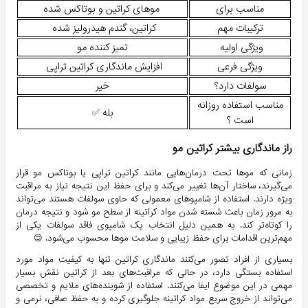
مناسب برای
موهای کراتین و بوتاکس شده
ترکیبات مهم
کراتین، گندم هیدرولیز شده
ویژگی اولیه
تمیز کننده مو
ویژگی فرعی
افزایش ماندگاری کراتین تراپی
سولفات دارد؟
خیر
مناسب استفاده روزانه
بله ✅
است ؟
راز ماندگاری بیشتر کراتین مو
زمانی که موها تحت درمان‌هایی مانند کراتین تراپی یا بوتاکس مو قرار
می‌گیرند، ساختار آن‌ها تغییر می‌کند و برای حفظ این نتیجه نیاز به مراقبت
ویژه دارند. استفاده از شامپوهای معمولی که حاوی سولفات هستند می‌تواند
به مرور زمان باعث شسته شدن مواد کراتینه از سطح مو شود و نتیجه درمان
را کوتاه‌تر کند. به همین دلیل انتخاب یک شامپوی فاقد سولفات یکی از
مهم‌ترین اقدامات برای حفظ زیبایی و سلامت موها محسوب می‌شود. 😊
بسیاری از افراد تصور می‌کنند ماندگاری کراتین تنها به کیفیت مواد مورد
استفاده بستگی دارد، در حالی که مراقبت‌های بعد از کراتین نقش بسیار
مهمی در این موضوع ایفا می‌کنند. استفاده از شوینده‌های ملایم و تخصصی
می‌تواند از خروج سریع مواد کراتینه جلوگیری کرده و به حفظ صافی، نرمی و