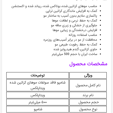
مناسب موهای کراتین شده، بوتاکس شده، ریباند شده و اکستنشن
کمک به افزایش ماندگاری کراتین تراپی
پاکسازی ملایم بدون آسیب به ساختار مو
کمک به حفظ نرمی و لطافت موها
جلوگیری از خشکی و زبری ساقه مو
افزایش درخشندگی و زیبایی موها
مناسب استفاده روزانه
محافظت از مو در برابر آسیب‌های روزمره
کمک به حفظ رطوبت طبیعی مو
حاوی کراتین، گندم هیدرولیز شده
ساخت ایران با حجم 500 میلی‌لیتر
مشخصات محصول
ویژگی
توضیحات
شامپو فاقد سولفات موهای کراتین شده
نام کامل محصول
ویتاپلکس
نام برند
ویتاپلکس
حجم محصول
۵۰۰ میلی‌لیتر
نوع محصول
شامپو