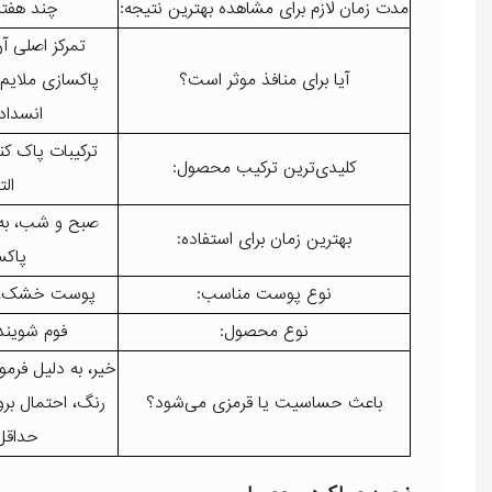
مدت زمان لازم برای مشاهده بهترین نتیجه:
چند هفته
تمرکز اصلی آن
آیا برای منافذ موثر است؟
پاکسازی ملایم م
انسداد
ترکیبات پاک کن
کلیدی‌ترین ترکیب محصول:
ال
صبح و شب، به 
بهترین زمان برای استفاده:
پاک
نوع پوست مناسب:
پوست خشک، 
نوع محصول:
فوم شوینده ص
خیر، به دلیل فرمو
باعث حساسیت یا قرمزی می‌شود؟
رنگ، احتمال بر
حداقل