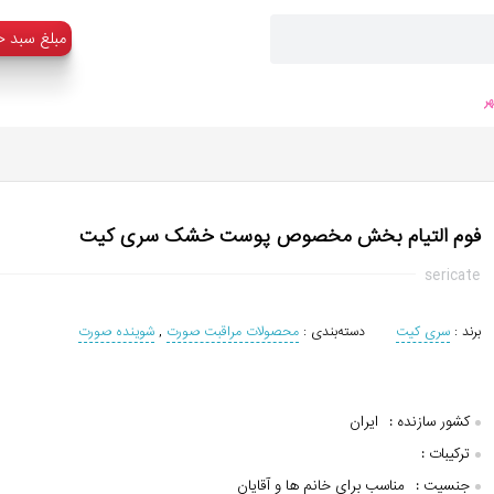
:مبلغ سبد خ
ر
فوم التیام بخش مخصوص پوست خشک سری کیت
sericate
برند :
سری کیت
دسته‌بندی :
محصولات مراقبت صورت
,
شوینده صورت
کشور سازنده :
ایران
ترکیبات :
جنسیت :
مناسب برای خانم ها و آقایان