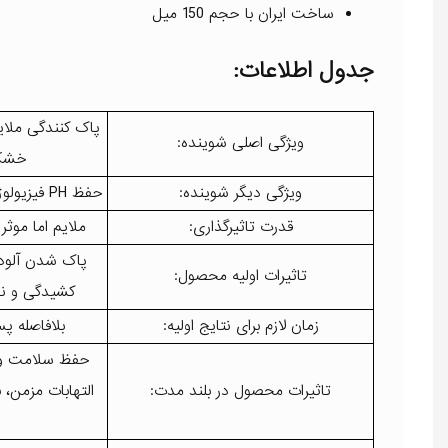
ساخت ایران با حجم 150 میل
جدول اطلاعات:
پاک کنندگی ملا
ویژگی اصلی شوینده:
خشک
ویژگی دیگر شوینده:
حفظ PH فیزیولوژیک و سد دفاعی پوست
قدرت تاثیرگذاری:
ملایم اما موث
پاک شدن آلود
تاثیرات اولیه محصول:
کشیدگی و ن
زمان لازم برای نتایج اولیه:
بلافاصله پس
حفظ سلامت و
تاثیرات محصول در بلند مدت:
التهابات مزمن،