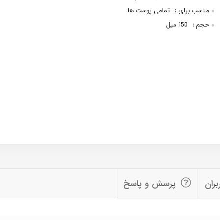
مناسب برای :
تمامی پوست ها
حجم :
150 میل
بران
پرسش و پاسخ