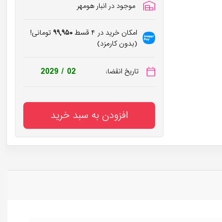
موجود در انبار هومهر
امکان خرید در ۴ قسط
۹۹,۹۵۰
تومانی!
(بدون کارمزد)
2029 / 02
تاریخ انقضا:
افزودن به سبد خرید