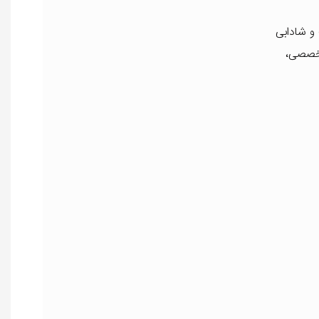
و شادابی
تخصصی،