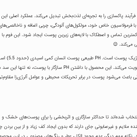
، فرآیند پاکسازی را به تجربه‌ای لذت‌بخش تبدیل می‌کند. عملکرد اصلی این 
ا فرمولاسیون خاص خود، مولکول‌های آلودگی، چربی اضافه و ناخالصی‌های
 کمترین تماس و اصطکاک با لایه‌های زیرین پوست ایجاد شود. این فوم با
می‌کند. 😉
نکته حائز اهمیت در عملکرد این محصول، توج
خاصیت، سد دفاعی پوست را در برابر عوامل خارجی مخرب تقویت می‌کند. این محصول با داشتن PH سازگار با پوست، 
گی باعث می‌شود پوست در برابر تحریکات محیطی و عوامل آلرژی‌زا مقاوم‌تر
 انتخاب شده‌اند تا حداکثر سازگاری و اثربخشی را برای پوست‌های خشک 
ده ملایم و غیرصابونی جای دارند که بدون ایجاد کف زیاد و از بین بردن چ
ند. نکته مهم دیگر، عدم وجود الکل، عطر و رنگ‌های مصنوعی در این محص